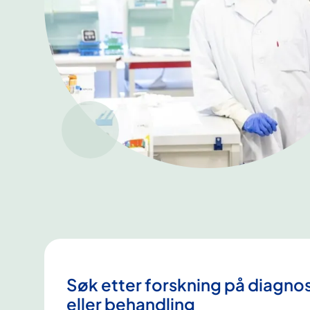
Søk etter forskning på diagno
eller behandling