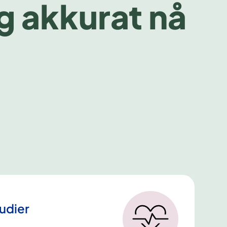
g akkurat nå
tudier