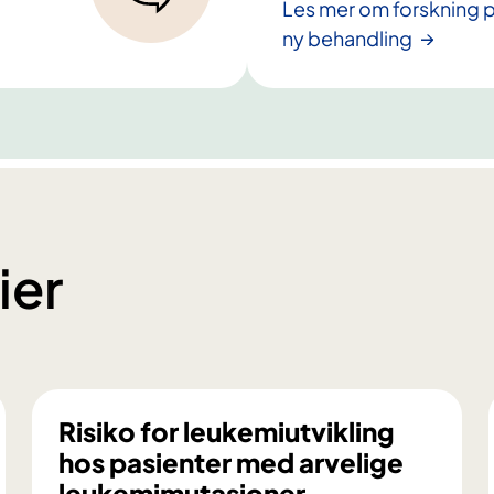
Les mer om forskning p
ny behandling
ier
Risiko for leukemiutvikling
hos pasienter med arvelige
leukemimutasjoner