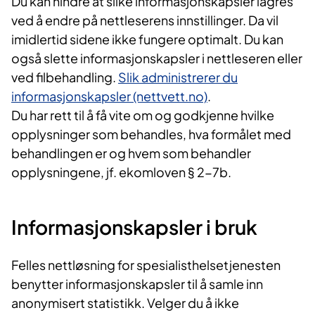
Du kan hindre at slike informasjonskapsler lagres
ved å endre på nettleserens innstillinger. Da vil
imidlertid sidene ikke fungere optimalt. Du kan
også slette informasjonskapsler i nettleseren eller
ved filbehandling.
Slik administrerer du
informasjonskapsler (nettvett.no)
.
Du har rett til å få vite om og godkjenne hvilke
opplysninger som behandles, hva formålet med
behandlingen er og hvem som behandler
opplysningene, jf. ekomloven § 2-7b.
Informasjonskapsler i bruk
Felles nettløsning for spesialisthelsetjenesten
benytter informasjonskapsler til å samle inn
anonymisert statistikk. Velger du å ikke