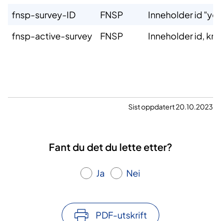
fnsp-survey-ID
FNSP
Inneholder id "yes
fnsp-active-survey
FNSP
Inneholder id, kna
Sist oppdatert 20.10.2023
Fant du det du lette etter?
Ja
Nei
PDF-utskrift