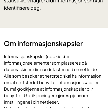
statistikk. Vi lagrer aldri informasjon som kan
identifisere deg.
Om informasjonskapsler
Informasjonskapsler (cookies) er
informasjonselementer som plasseres på
datamaskinen din når du laster ned en nettside.
Alle som besøker et nettsted skal ha informasjon
om at nettstedet benytter informasjonskapsler.
Du må godkjenne at informasjonskapsler blir
benyttet. Godkjenningen gjøres gjennom
innstillingene i din nettleser.