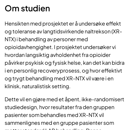
Om studien
Hensikten med prosjektet er å undersøke effekt
og toleranse av langtidsvirkende naltrekson (XR-
NTX) i behandling av personer med
opioidavhengighet. I prosjektet undersøker vi
hvordan langsiktig avholdenhet fra opioider
påvirker psykisk og fysisk helse, kan det kan bidra
i en personlig recoveryprosess, og hvor effektivt
og trygt behandling med XR-NTX vil være i en
klinisk, naturalistisk setting.
Dette vil en gjøre med et åpent, ikke-randomisert
studiedesign, hvor resultater fra den gruppen
pasienter som behandles med XR-NTX vil
sammenlignes med en gruppe pasienter som