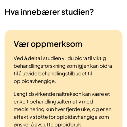
Hva innebærer studien?
Vær oppmerksom
Ved å delta i studien vil du bidra til viktig
behandlingsforskning som igjen kan bidra
til å utvide behandlingstilbudet til
opioidavhengige.
Langtidsvirkende naltrekson kan være et
enkelt behandlingsalternativ med
medisinering kun hver fjerde uke, og er en
effektiv støtte for opioidavhengige som
ønsker å avslutte opioidbruk.