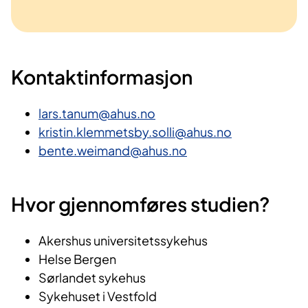
Kontaktinformasjon
lars.tanum@ahus.no
kristin.klemmetsby.solli@ahus.no
bente.weimand@ahus.no
Hvor gjennomføres studien?
Akershus universitetssykehus
Helse Bergen
Sørlandet sykehus
Sykehuset i Vestfold