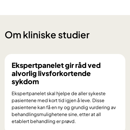
Om kliniske studier
Ekspertpanelet gir råd ved
alvorlig livsforkortende
sykdom
Ekspertpanelet skal hjelpe de aller sykeste
pasientene med kort tid igjen å leve. Disse
pasientene kan få en ny og grundig vurdering av
behandlingsmulighetene sine, etter at all
etablert behandling er prøvd.
E