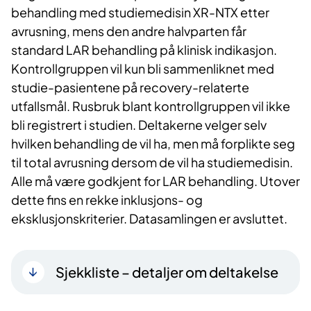
behandling med studiemedisin XR-NTX etter
avrusning, mens den andre halvparten får
standard LAR behandling på klinisk indikasjon.
Kontrollgruppen vil kun bli sammenliknet med
studie-pasientene på recovery-relaterte
utfallsmål. Rusbruk blant kontrollgruppen vil ikke
bli registrert i studien. Deltakerne velger selv
hvilken behandling de vil ha, men må forplikte seg
til total avrusning dersom de vil ha studiemedisin.
Alle må være godkjent for LAR behandling. Utover
dette fins en rekke inklusjons- og
eksklusjonskriterier. Datasamlingen er avsluttet.
Sjekkliste – detaljer om deltakelse