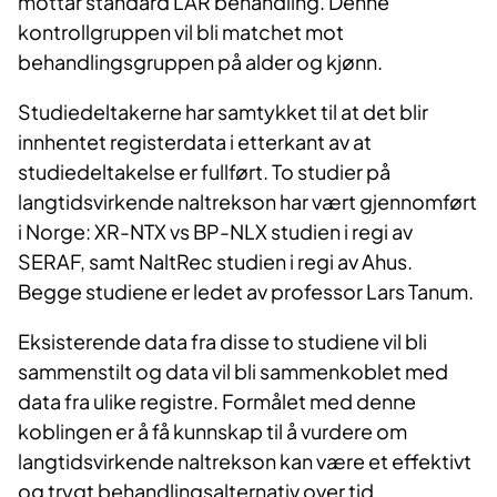
mottar standard LAR behandling. Denne
kontrollgruppen vil bli matchet mot
behandlingsgruppen på alder og kjønn.
Studiedeltakerne har samtykket til at det blir
innhentet registerdata i etterkant av at
studiedeltakelse er fullført. To studier på
langtidsvirkende naltrekson har vært gjennomført
i Norge: XR-NTX vs BP-NLX studien i regi av
SERAF, samt NaltRec studien i regi av Ahus.
Begge studiene er ledet av professor Lars Tanum.
Eksisterende data fra disse to studiene vil bli
sammenstilt og data vil bli sammenkoblet med
data fra ulike registre. Formålet med denne
koblingen er å få kunnskap til å vurdere om
langtidsvirkende naltrekson kan være et effektivt
og trygt behandlingsalternativ over tid.