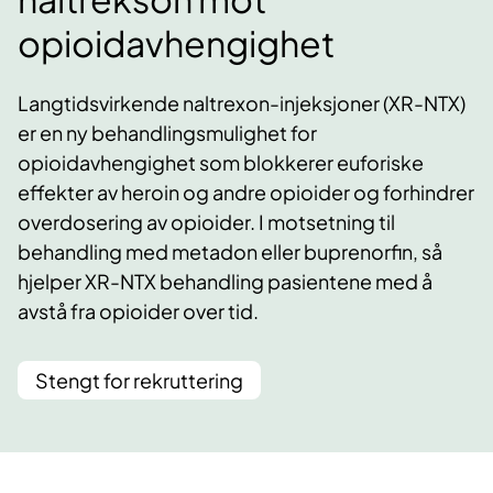
opioidavhengighet
Langtidsvirkende naltrexon-injeksjoner (XR-NTX)
er en ny behandlingsmulighet for
opioidavhengighet som blokkerer euforiske
effekter av heroin og andre opioider og forhindrer
overdosering av opioider. I motsetning til
behandling med metadon eller buprenorfin, så
hjelper XR-NTX behandling pasientene med å
avstå fra opioider over tid.
Stengt for rekruttering