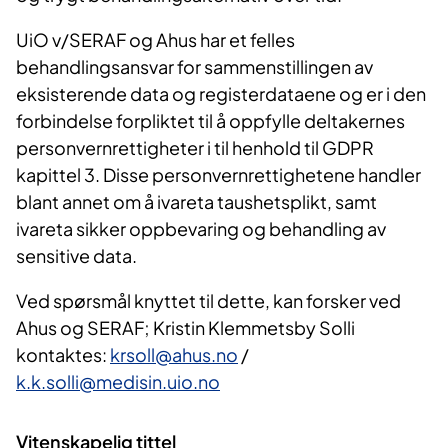
UiO v/SERAF og Ahus har et felles
behandlingsansvar for sammenstillingen av
eksisterende data og registerdataene og er i den
forbindelse forpliktet til å oppfylle deltakernes
personvernrettigheter i til henhold til GDPR
kapittel 3. Disse personvernrettighetene handler
blant annet om å ivareta taushetsplikt, samt
ivareta sikker oppbevaring og behandling av
sensitive data.
Ved spørsmål knyttet til dette, kan forsker ved
Ahus og SERAF; Kristin Klemmetsby Solli
kontaktes:
krsoll@ahus.no
/
k.k.solli@medisin.uio.no
Vitenskapelig tittel