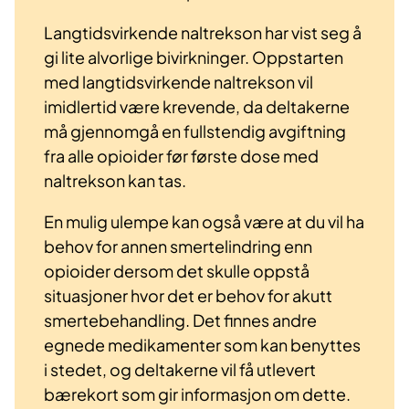
Langtidsvirkende naltrekson har vist seg å
gi lite alvorlige bivirkninger. Oppstarten
med langtidsvirkende naltrekson vil
imidlertid være krevende, da deltakerne
må gjennomgå en fullstendig avgiftning
fra alle opioider før første dose med
naltrekson kan tas.
En mulig ulempe kan også være at du vil ha
behov for annen smertelindring enn
opioider dersom det skulle oppstå
situasjoner hvor det er behov for akutt
smertebehandling. Det finnes andre
egnede medikamenter som kan benyttes
i stedet, og deltakerne vil få utlevert
bærekort som gir informasjon om dette.