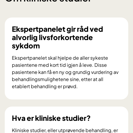
Ekspertpanelet gir råd ved
alvorlig livsforkortende
sykdom
Ekspertpanelet skal hjelpe de aller sykeste
pasientene med kort tid igjen å leve. Disse
pasientene kan få en ny og grundig vurdering av
behandlingsmulighetene sine, etter at all
etablert behandling er prøvd.
E
k
s
p
Hva er kliniske studier?
e
r
Kliniske studier, eller utprøvende behandling, er