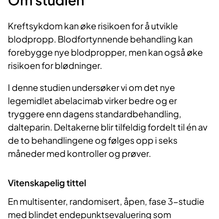
Kreftsykdom kan øke risikoen for å utvikle
blodpropp. Blodfortynnende behandling kan
forebygge nye blodpropper, men kan også øke
risikoen for blødninger.
I denne studien undersøker vi om det nye
legemidlet abelacimab virker bedre og er
tryggere enn dagens standardbehandling,
dalteparin. Deltakerne blir tilfeldig fordelt til én av
de to behandlingene og følges opp i seks
måneder med kontroller og prøver.
Vitenskapelig tittel
En multisenter, randomisert, åpen, fase 3-studie
med blindet endepunktsevaluering som