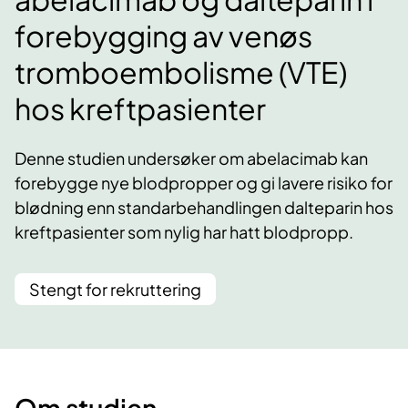
forebygging av venøs
tromboembolisme (VTE)
hos kreftpasienter
Denne studien undersøker om abelacimab kan
forebygge nye blodpropper og gi lavere risiko for
blødning enn standarbehandlingen dalteparin hos
kreftpasienter som nylig har hatt blodpropp.
Stengt for rekruttering
Om studien