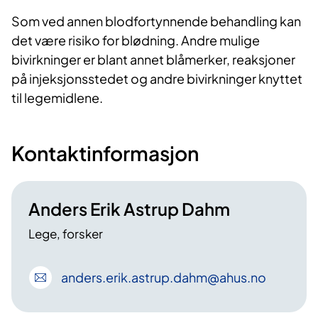
Som ved annen blodfortynnende behandling kan
det være risiko for blødning. Andre mulige
bivirkninger er blant annet blåmerker, reaksjoner
på injeksjonsstedet og andre bivirkninger knyttet
til legemidlene.
Kontaktinformasjon
Anders Erik Astrup Dahm
Lege, forsker
anders
.erik
.astrup
.dahm
@ahus
.no