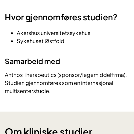
Hvor gjennomføres studien?
Akershus universitetssykehus
Sykehuset Østfold
Samarbeid med
Anthos Therapeutics (sponsor/legemiddelfirma).
Studien gjennomføres som en internasjonal
multisenterstudie.
Om kliniske studier