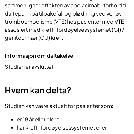
sammenligner effekten av abelacimab i forhold til
dalteparin på tilbakefall og blødning ved venøs
tromboembolisme (VTE) hos pasienter med VTE
assosiert med kreft i fordøyelsessystemet (GI) /
genitourinær (GU) kreft
Informasjon om deltakelse
Studien er avsluttet
Hvem kan delta?
Studien kan være aktuelt for pasienter som:
er 18 år eller eldre
har kreft i fordøyelsessystemet eller