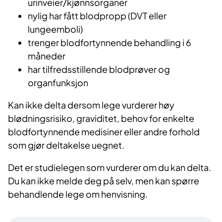
urinveier/kjønnsorganer
nylig har fått blodpropp (DVT eller
lungeemboli)
trenger blodfortynnende behandling i 6
måneder
har tilfredsstillende blodprøver og
organfunksjon
Kan ikke delta dersom lege vurderer høy
blødningsrisiko, graviditet, behov for enkelte
blodfortynnende medisiner eller andre forhold
som gjør deltakelse uegnet.
Det er studielegen som vurderer om du kan delta.
Du kan ikke melde deg på selv, men kan spørre
behandlende lege om henvisning.