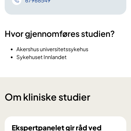
67968549
Hvor gjennomføres studien?
Akershus universitetssykehus
Sykehuset Innlandet
Om kliniske studier
Ekspertpanelet gir råd ved