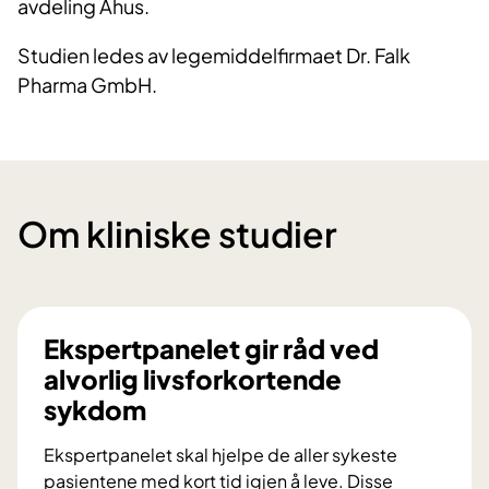
avdeling Ahus.
Studien ledes av legemiddelfirmaet Dr. Falk
Pharma GmbH.
Om kliniske studier
Ekspertpanelet gir råd ved
alvorlig livsforkortende
sykdom
Ekspertpanelet skal hjelpe de aller sykeste
pasientene med kort tid igjen å leve. Disse