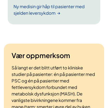
Ny medisin gir håp til pasienter med
sjelden leversykdom
Vær oppmerksom
Så langt er det blitt utført to kliniske
studier på pasienter: én på pasienter med
PSC og én på pasienter med
fettleversykdom forbundet med
metabolsk dysfunksjon (MASH). De
vanligste bivirkningene kommer fra
mage/tarm: smerter i øvre del av buken,