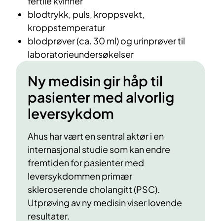
fertile kvinner
blodtrykk, puls, kroppsvekt,
kroppstemperatur
blodprøver (ca. 30 ml) og urinprøver til
laboratorieundersøkelser
Ny medisin gir håp til
pasienter med alvorlig
leversykdom
Ahus har vært en sentral aktør i en
internasjonal studie som kan endre
fremtiden for pasienter med
leversykdommen primær
skleroserende cholangitt (PSC).
Utprøving av ny medisin viser lovende
resultater.