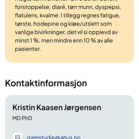
forstoppelse, diaré, tørr munn, dyspepsi,
flatulens, kvalme. I tillegg regnes fatigue,
tørste, hodepine og kløe/utslett som
vanlige bivirkninger, det vil si opplevd av
minst 1 %, men mindre enn 10 % av alle
pasienter.
Kontaktinformasjon
Kristin Kaasen Jørgensen
MD PhD
gamstudie
@ahus
.no