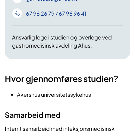
67 96 26 79 / 67 96 96 41
Ansvarlig lege i studien og overlege ved
gastromedisinsk avdeling Ahus.
Hvor gjennomføres studien?
Akershus universitetssykehus
Samarbeid med
Internt samarbeid med infeksjonsmedisinsk