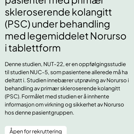
skleroserende kolangitt
(PSC) under behandling
med legemiddelet Norurso
i tablettform
Denne studien, NUT-22, er en oppfølgingsstudie
til studien NUC-5, som pasientene allerede må ha
deltatt i. Studien innebærer utprøving av Norurso i
behandling av primær skleroserende kolangitt
(PSC). Formålet med studien er å innhente
informasjon om virkning og sikkerhet av Norurso
hos denne pasientgruppen.
Åpen for rekruttering