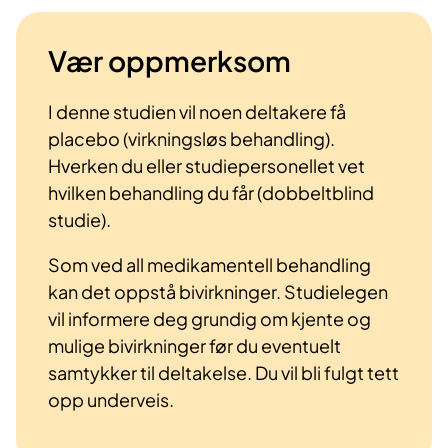
Vær oppmerksom
I denne studien vil noen deltakere få
placebo (virkningsløs behandling).
Hverken du eller studiepersonellet vet
hvilken behandling du får (dobbeltblind
studie).
Som ved all medikamentell behandling
kan det oppstå bivirkninger. Studielegen
vil informere deg grundig om kjente og
mulige bivirkninger før du eventuelt
samtykker til deltakelse. Du vil bli fulgt tett
opp underveis.