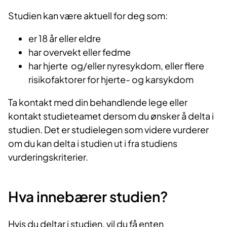
Studien kan være aktuell for deg som:
er 18 år eller eldre
har overvekt eller fedme
har hjerte og/eller nyresykdom, eller flere
risikofaktorer for hjerte- og karsykdom
Ta kontakt med din behandlende lege eller
kontakt studieteamet dersom du ønsker å delta i
studien. Det er studielegen som videre vurderer
om du kan delta i studien ut i fra studiens
vurderingskriterier.
Hva innebærer studien?
Hvis du deltar i studien, vil du få enten