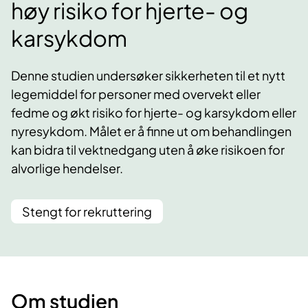
høy risiko for hjerte- og
karsykdom
Denne studien undersøker sikkerheten til et nytt
legemiddel for personer med overvekt eller
fedme og økt risiko for hjerte- og karsykdom eller
nyresykdom. Målet er å finne ut om behandlingen
kan bidra til vektnedgang uten å øke risikoen for
alvorlige hendelser.
Stengt for rekruttering
Om studien