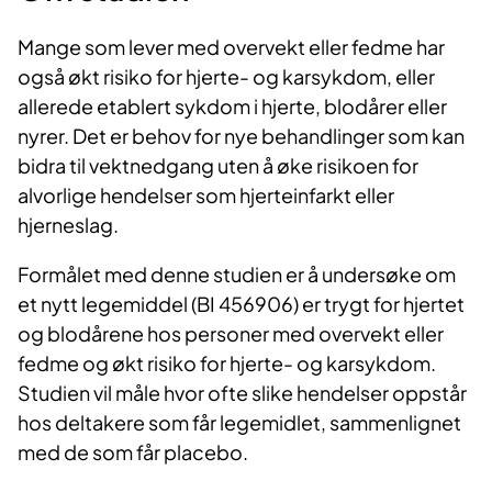
Mange som lever med overvekt eller fedme har
også økt risiko for hjerte- og karsykdom, eller
allerede etablert sykdom i hjerte, blodårer eller
nyrer. Det er behov for nye behandlinger som kan
bidra til vektnedgang uten å øke risikoen for
alvorlige hendelser som hjerteinfarkt eller
hjerneslag.
Formålet med denne studien er å undersøke om
et nytt legemiddel (BI 456906) er trygt for hjertet
og blodårene hos personer med overvekt eller
fedme og økt risiko for hjerte- og karsykdom.
Studien vil måle hvor ofte slike hendelser oppstår
hos deltakere som får legemidlet, sammenlignet
med de som får placebo.