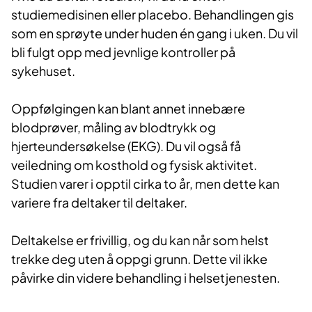
studiemedisinen eller placebo. Behandlingen gis
som en sprøyte under huden én gang i uken. Du vil
bli fulgt opp med jevnlige kontroller på
sykehuset.
Oppfølgingen kan blant annet innebære
blodprøver, måling av blodtrykk og
hjerteundersøkelse (EKG). Du vil også få
veiledning om kosthold og fysisk aktivitet.
Studien varer i opptil cirka to år, men dette kan
variere fra deltaker til deltaker.
Deltakelse er frivillig, og du kan når som helst
trekke deg uten å oppgi grunn. Dette vil ikke
påvirke din videre behandling i helsetjenesten.