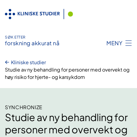
Hopp
til
innhold
SØK ETTER
forskning akkurat nå
MENY
Kliniske studier
Studie av ny behandling for personer med overvekt og
høy risiko for hjerte- og karsykdom
SYNCHRONIZE
Studie av ny behandling for
personer med overvekt og