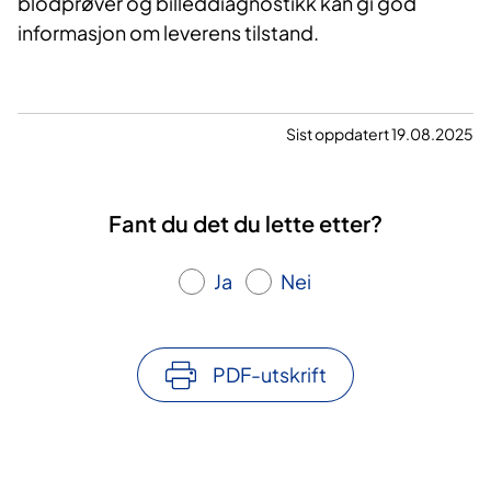
blodprøver og billeddiagnostikk kan gi god
informasjon om leverens tilstand.
Sist oppdatert 19.08.2025
Fant du det du lette etter?
Ja
Nei
PDF-utskrift