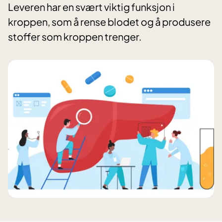
Leveren har en svært viktig funksjon i
kroppen, som å rense blodet og å produsere
stoffer som kroppen trenger.