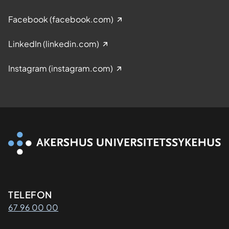
Facebook (facebook.com)
LinkedIn (linkedin.com)
Instagram (instagram.com)
Kontaktinformasjon
TELEFON
67 96 00 00