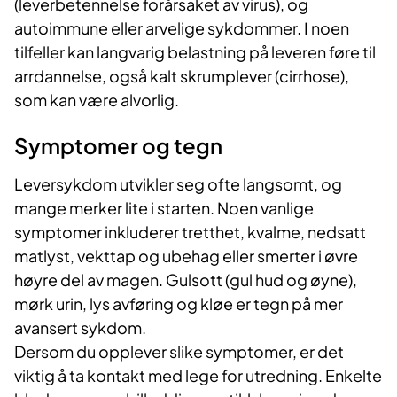
(leverbetennelse forårsaket av virus), og
autoimmune eller arvelige sykdommer. I noen
tilfeller kan langvarig belastning på leveren føre til
arrdannelse, også kalt skrumplever (cirrhose),
som kan være alvorlig.
Symptomer og tegn
Leversykdom utvikler seg ofte langsomt, og
mange merker lite i starten. Noen vanlige
symptomer inkluderer tretthet, kvalme, nedsatt
matlyst, vekttap og ubehag eller smerter i øvre
høyre del av magen. Gulsott (gul hud og øyne),
mørk urin, lys avføring og kløe er tegn på mer
avansert sykdom.
Dersom du opplever slike symptomer, er det
viktig å ta kontakt med lege for utredning. Enkelte