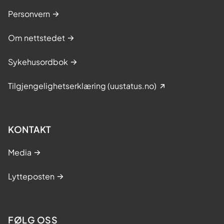
Personvern
Om nettstedet
Sykehusordbok
Tilgjengelighetserklæring (uustatus.no)
KONTAKT
Media
Lytteposten
FØLG OSS