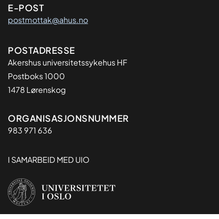
E-POST
postmottak@ahus.no
Adresse
POSTADRESSE
Akershus universitetssykehus HF
Postboks 1000
1478 Lørenskog
Organisasjon
ORGANISASJONSNUMMER
983 971 636
I SAMARBEID MED UIO