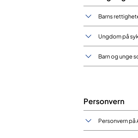
​​Barns rettighet
Ungdom på sy
​​Barn og unge
Personvern​
​​​​Personvern på