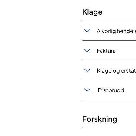
Klage​
​​Alvorlig hendel
Faktura
Klage og ersta
​ Fristbrudd
Forskning​