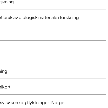
forskning
t bruk av biologisk materiale i forskning
ning
rikort
asylsøkere og flyktninger i Norge