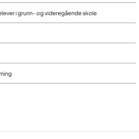
elever i grunn- og videregående skole
ming​