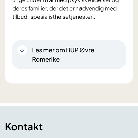
deres familier, der det er nødvendig med
tilbud i spesialisthelsetjenesten.
Les mer om BUP Øvre
Romerike
Kontakt