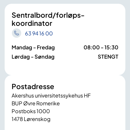
Sentralbord/forløps­
koordinator
63 94 16 00
Mandag - Fredag
08:00 - 15:30
Lørdag - Søndag
STENGT
Postadresse
Akershus universitetssykehus HF
BUP Øvre Romerike
Postboks 1000
1478 Lørenskog