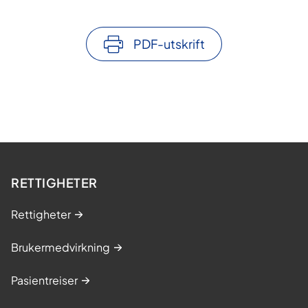
PDF-utskrift
RETTIGHETER
Rettigheter
Brukermedvirkning
Pasientreiser