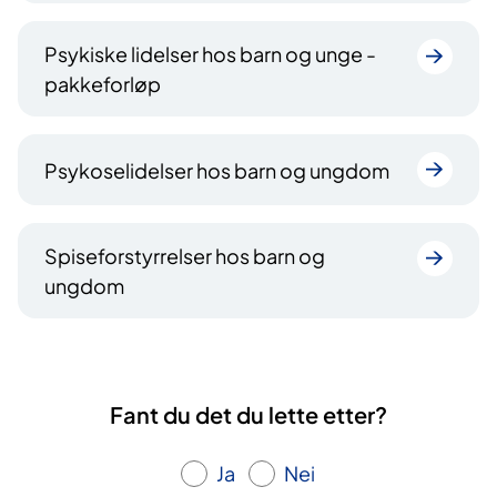
Psykiske lidelser hos barn og unge -
pakkeforløp
Psykoselidelser hos barn og ungdom
Spiseforstyrrelser hos barn og
ungdom
Fant du det du lette etter?
Ja
Nei