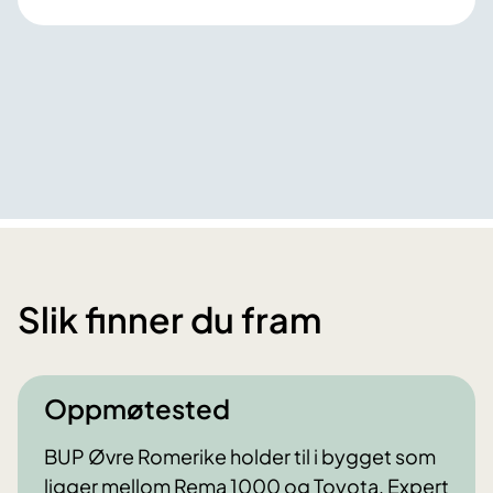
Slik finner du fram
Oppmøtested
BUP Øvre Romerike holder til i bygget som
ligger mellom Rema 1000 og Toyota, Expert