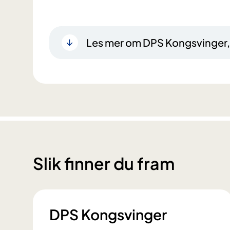
Les mer om DPS Kongsvinger
Slik finner du fram
DPS Kongsvinger