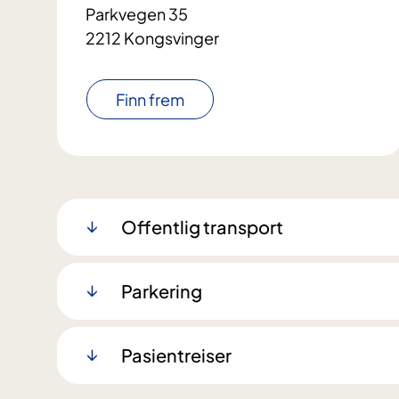
Parkvegen 35
2212 Kongsvinger
Finn frem
Offentlig transport
Parkering
Pasientreiser