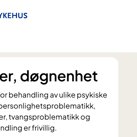
er, døgnenhet
or behandling av ulike psykiske
 personlighetsproblematikk,
lser, tvangsproblematikk og
ing er frivillig.