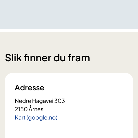
Slik finner du fram
Adresse
Nedre Hagavei 303
2150 Årnes
Kart (google.no)