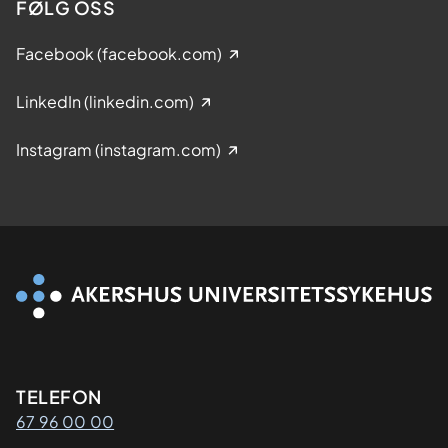
FØLG OSS
Facebook (facebook.com)
LinkedIn (linkedin.com)
Instagram (instagram.com)
Kontaktinformasjon
TELEFON
67 96 00 00