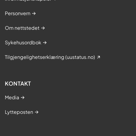
Personvern
Om nettstedet
Sykehusordbok
Tilgjengelighetserklæring (uustatus.no)
KONTAKT
Media
Lytteposten