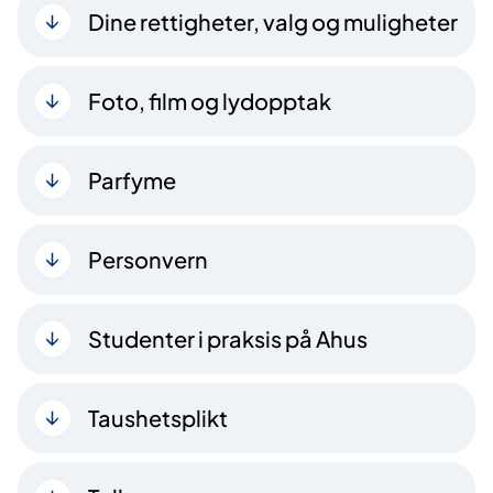
Dine rettigheter, valg og muligheter
Foto, film og lydopptak
Parfyme
Personvern
Studenter i praksis på Ahus
Taushetsplikt