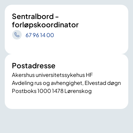
Sentralbord -
forløpskoordinator
67 96 14 00
Postadresse
Akershus universitetssykehus HF
Avdeling rus og avhengighet, Elvestad døgn
Postboks 1000 1478 Lørenskog