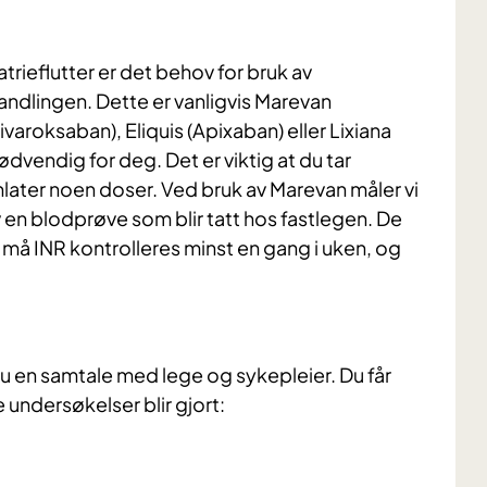
atrieflutter er det behov for bruk av
ndlingen. Dette er vanligvis Marevan
ivaroksaban), Eliquis (Apixaban) eller Lixiana
ødvendig for deg. Det er viktig at du tar
later noen doser. Ved bruk av Marevan måler vi
 en blodprøve som blir tatt hos fastlegen. De
 må INR kontrolleres minst en gang i uken, og
 du en samtale med lege og sykepleier. Du får
undersøkelser blir gjort: