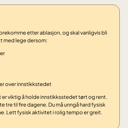
orekomme etter ablasjon, og skal vanligvis bli
akt med lege dersom:
er
er over innstikkstedet
er viktig å holde innstikksstedet tørt og rent.
e tre til fire dagene. Du må unngå hard fysisk
 Lett fysisk aktivitet i rolig tempo er greit.