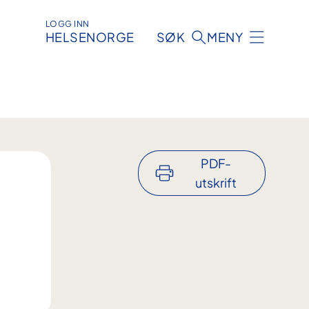
LOGG INN
HELSENORGE
SØK
MENY
PDF-
utskrift