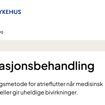
ng
blasjonsbehandling
gsmetode for atrieflutter når medisinsk
eller gir uheldige bivirkninger.