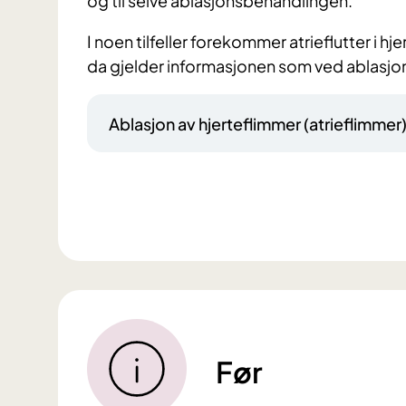
og til selve ablasjonsbehandlingen.
I noen tilfeller forekommer atrieflutter i hj
da gjelder informasjonen som ved ablasjon 
Ablasjon av hjerteflimmer (atrieflimmer
Før