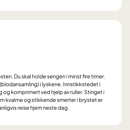
sten. Du skal holde sengen i minst fire timer.
(blodansamling) i lyskene. Innstikkstedet i
ng og komprimert ved hjelp av ruller. Stinget i
m kvalme og stikkende smerter i brystet er
vanligvis reise hjem neste dag.