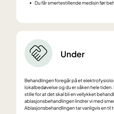
Du får smertestillende medisin før be
Under
Behandlingen foregår på et elektrofysiolog
lokalbedøvelse og du er våken hele tiden.
stille for at det skal bli en vellykket beh
ablasjonsbehandlingen lindrer vi med sme
Ablasjonsbehandlingen tar vanligvis en til to 