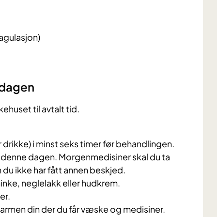
agulasjon)
sdagen
uset til avtalt tid.
 drikke) i minst seks timer før behandlingen.
st denne dagen. Morgenmedisiner skal du ta
m du ikke har fått annen beskjed.
inke, neglelakk eller hudkrem.
er.
i armen din der du får væske og medisiner.