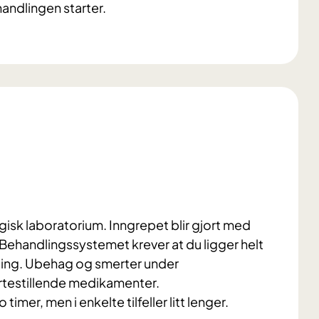
handlingen starter.
isk laboratorium. Inngrepet blir gjort med
 Behandlingssystemet krever at du ligger helt
andling. Ubehag og smerter under
rtestillende medikamenter.
timer, men i enkelte tilfeller litt lenger.