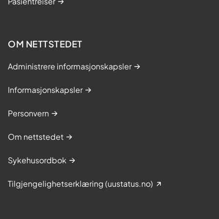
Pasientreiser
OM NETTSTEDET
Administrere informasjonskapsler
Informasjonskapsler
Personvern
Om nettstedet
Sykehusordbok
Tilgjengelighetserklæring (uustatus.no)