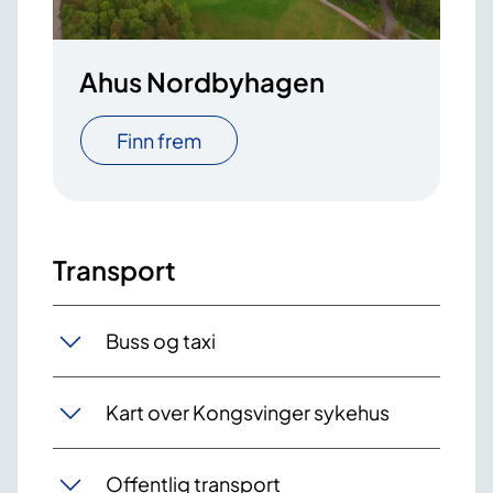
Ahus Nordbyhagen
Finn frem
Transport
Buss og taxi
Kart over Kongsvinger sykehus
Offentlig transport