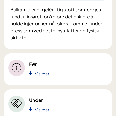
Bulkamid er et geléaktig stoff som legges
rundt urinrøret for å gjøre det enklere å
holde igjen urinen når blæra kommer under
press som ved hoste, nys, latter og fysisk
aktivitet.
Før
Vis mer
Under
Vis mer