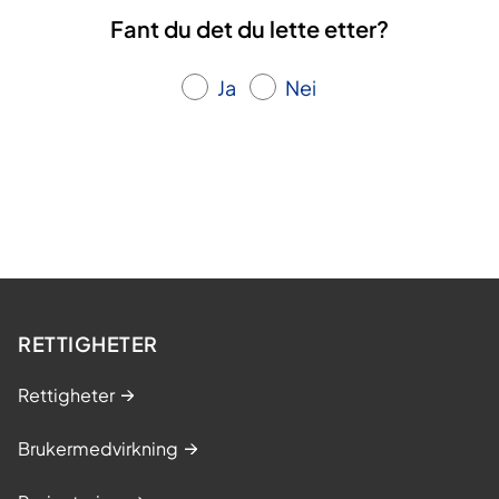
Fant du det du lette etter?
Ja
Nei
RETTIGHETER
Rettigheter
Brukermedvirkning