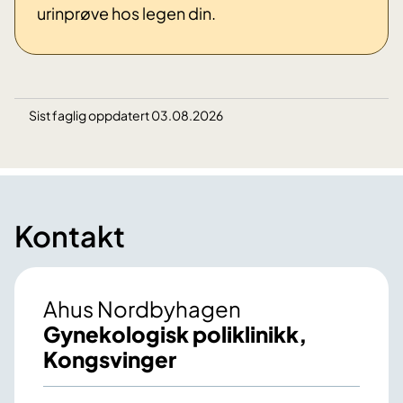
urinprøve hos legen din.
Sist faglig oppdatert 03.08.2026
Kontakt
Ahus Nordbyhagen
Gynekologisk poliklinikk,
Kongsvinger