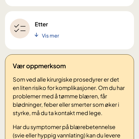
Etter
Vis mer
Vær oppmerksom
Som ved alle kirurgiske prosedyrer er det
en liten risiko for komplikasjoner. Om du har
problemer med å tømme blæren, får
blødninger, feber eller smerter som øker i
styrke, må du ta kontakt med lege.
Har du symptomer på blærebetennelse
(svie eller hyppig vannlating) kan du levere