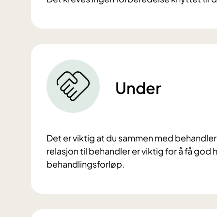
Under
Det er viktig at du sammen med behandler 
relasjon til behandler er viktig for å få go
behandlingsforløp.