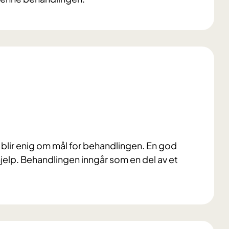
blir enig om mål for behandlingen. En god
d hjelp. Behandlingen inngår som en del av et