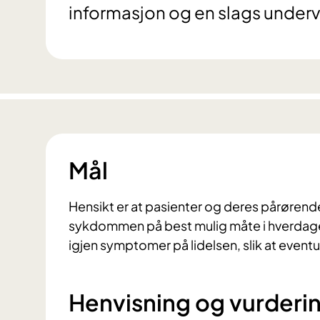
informasjon og en slags undervi
Mål
Hensikt er at pasienter og deres pårøren
sykdommen på best mulig måte i hverdagen
igjen symptomer på lidelsen, slik at eventu
Henvisning og vurderi