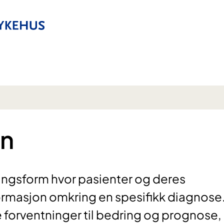
on
ngsform hvor pasienter og deres
ormasjon omkring en spesifikk diagnose
e forventninger til bedring og prognose,