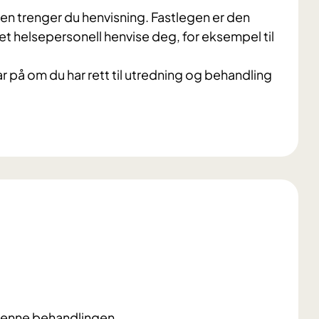
ten trenger du henvisning. Fastlegen er den
nnet helsepersonell henvise deg, for eksempel til
var på om du har rett til utredning og behandling
 denne behandlingen.