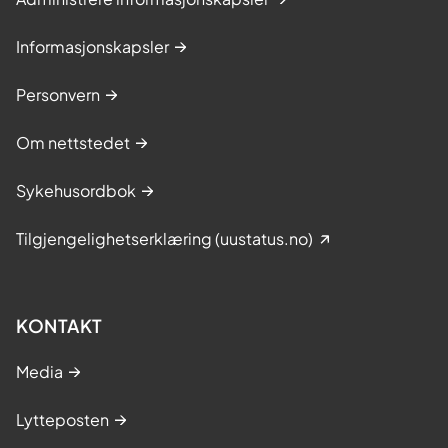
Informasjonskapsler
Personvern
Om nettstedet
Sykehusordbok
Tilgjengelighetserklæring (uustatus.no)
KONTAKT
Media
Lytteposten