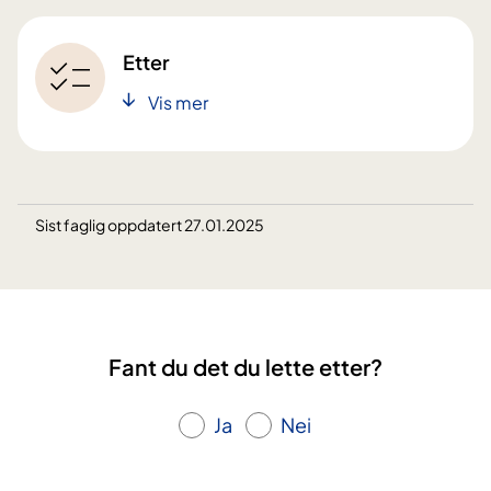
Etter
Vis mer
Sist faglig oppdatert 27.01.2025
Fant du det du lette etter?
Ja
Nei