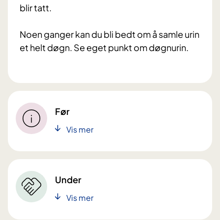
blir tatt.
Noen ganger kan du bli bedt om å samle urin
et helt døgn. Se eget punkt om døgnurin.
Før
Vis mer
Under
Vis mer