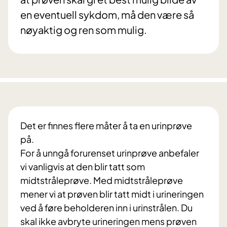
en eventuell sykdom, må den være så
nøyaktig og ren som mulig.
Det er finnes flere måter å ta en urinprøve
på.
For å unngå forurenset urinprøve anbefaler
vi vanligvis at den blir tatt som
midtstråleprøve. Med midtstråleprøve
mener vi at prøven blir tatt midt i urineringen
ved å føre beholderen inn i urinstrålen. Du
skal ikke avbryte urineringen mens prøven