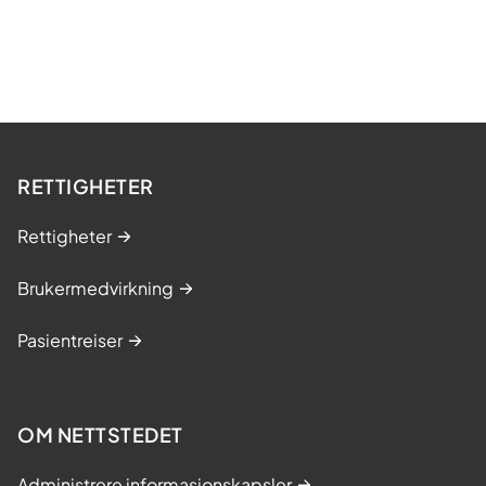
RETTIGHETER
Rettigheter
Brukermedvirkning
Pasientreiser
OM NETTSTEDET
Administrere informasjonskapsler