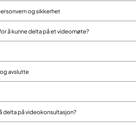
personvern og sikkerhet
 for å kunne delta på et videomøte?
og avslutte​
å delta på videokonsultasjon?