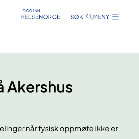
LOGG INN
HELSENORGE
SØK
MENY
å Akershus
elinger når fysisk oppmøte ikke er