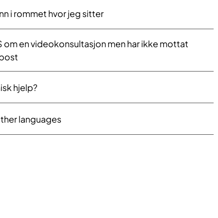
 i rommet hvor jeg sitter
S om en videokonsultasjon men har ikke mottat
-post
isk hjelp?
other languages