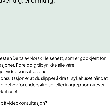
vendig, eller mulig.
esten Delta av Norsk Helsenett, som er godkjent for
sjoner. Foreløpig tilbyr ikke alle våre
ger videokonsultasjoner.
sultasjon er at du slipper å dra til sykehuset når det
ed behov for undersøkelser eller inngrep som krever
ykehuset.
 på videokonsultasjon?