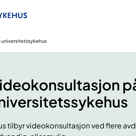
 universitetssykehus
ideokonsultasjon p
niversitetssykehus
s tilbyr videokonsultasjon ved flere avd