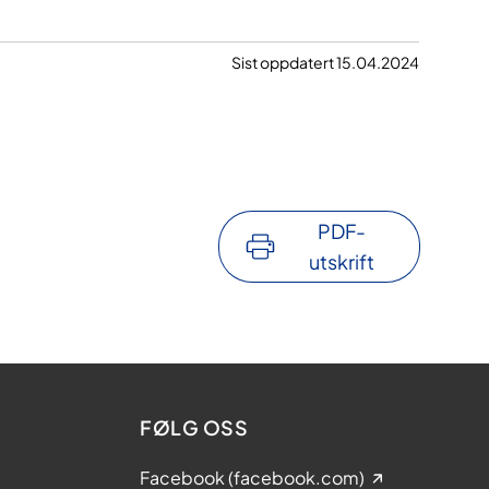
Sist oppdatert 15.04.2024
PDF-
utskrift
FØLG OSS
Facebook (facebook.com)