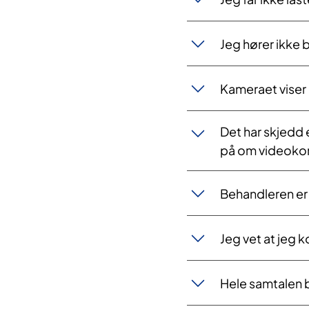
Jeg hører ikke 
Kameraet viser
Det har skjedd e
på om videokons
Behandleren er 
Jeg vet at jeg k
Hele samtalen 