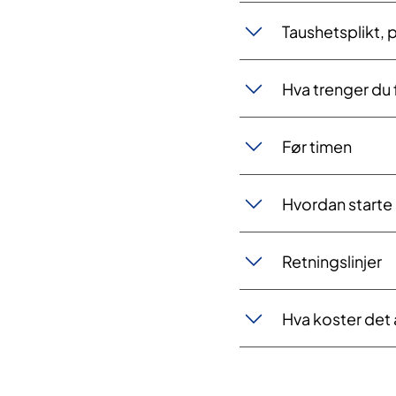
Taushetsplikt, 
​Hva trenger du
Før timen​​
Hvordan starte 
Retningslinjer
Hva koster det 