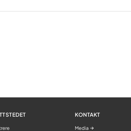
TTSTEDET
KONTAKT
trere
Media