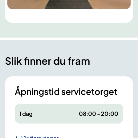
Slik finner du fram
Åpningstid servicetorget
I dag
08:00 - 20:00
Vis flere dager