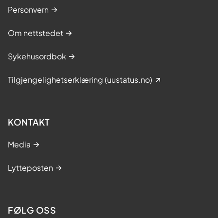
Personvern
Om nettstedet
Sykehusordbok
Tilgjengelighetserklæring (uustatus.no)
KONTAKT
Media
Lytteposten
FØLG OSS