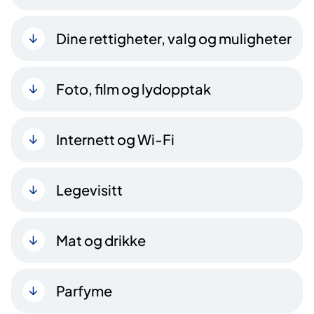
Dine rettigheter, valg og muligheter
Foto, film og lydopptak
Internett og Wi-Fi
Legevisitt
Mat og drikke
Parfyme