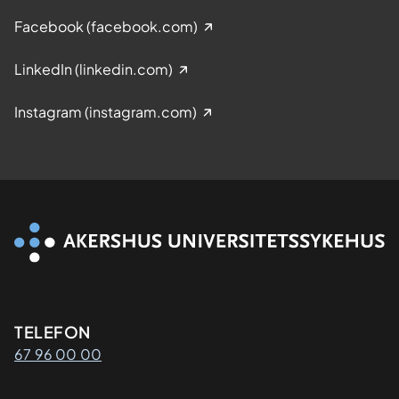
Facebook (facebook.com)
LinkedIn (linkedin.com)
Instagram (instagram.com)
Kontaktinformasjon
TELEFON
67 96 00 00