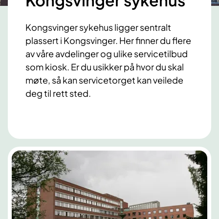
Kongsvinger sykehus
Kongsvinger sykehus ligger sentralt
plassert i Kongsvinger. Her finner du flere
av våre avdelinger og ulike servicetilbud
som kiosk. Er du usikker på hvor du skal
møte, så kan servicetorget kan veilede
deg til rett sted.