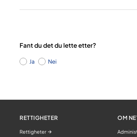
Fant du det du lette etter?
Ja
Nei
RETTIGHETER
OM NE
Rettigheter
Adminis