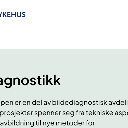
agnostikk
en er en del av bildediagnostisk avdel
prosjekter spenner seg fra tekniske asp
vbildning til nye metoder for