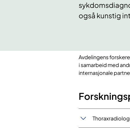
sykdomsdiagnos
også kunstig int
Avdelingens forskere 
i samarbeid med andr
internasjonale partne
Forsknings
Thoraxradiolog