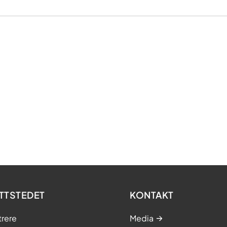
TTSTEDET
KONTAKT
trere
Media