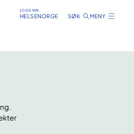
LOGG INN
HELSENORGE
SØK
MENY
ing.
ekter