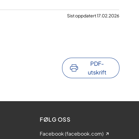
Sist oppdatert 17.02.2026
PDF-
utskrift
FØLG OSS
Facebook (facebook.com)