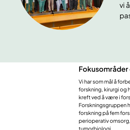
vi 
pas
Fokusområder 
Vi har som mål å forb
forskning, kirurgi og
kreft ved å være i fo
Forskningsgruppen h
forskning på fem fors
perioperativ omsorg, 
tumorbiologi.