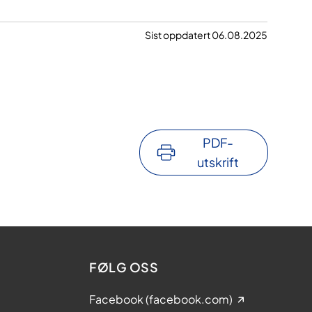
Sist oppdatert 06.08.2025
PDF-
utskrift
FØLG OSS
Facebook (facebook.com)