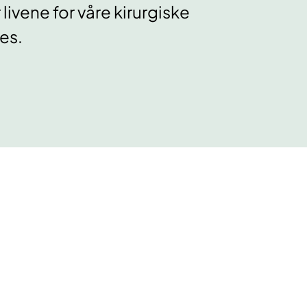
livene for våre kirurgiske
es.