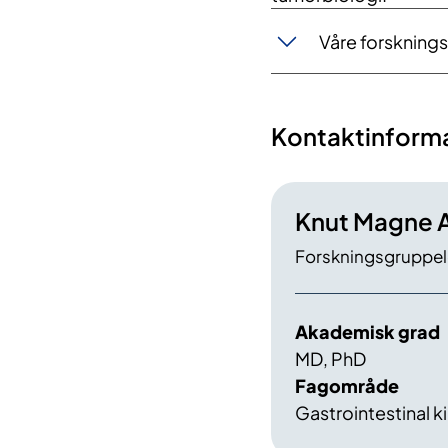
Våre forskning
Kontaktinform
Knut Magne 
Forskningsgruppele
Akademisk grad
MD, PhD
Fagområde
Gastrointestinal ki