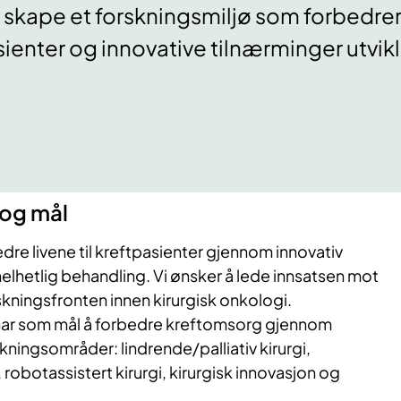
å skape et forskningsmiljø som forbedrer 
ienter og innovative tilnærminger utvikl
og mål
edre livene til kreftpasienter gjennom innovativ
 helhetlig behandling. Vi ønsker å lede innsatsen mot
rskningsfronten innen kirurgisk onkologi.
ar som mål å forbedre kreftomsorg gjennom
kningsområder: lindrende/palliativ kirurgi,
robotassistert kirurgi, kirurgisk innovasjon og