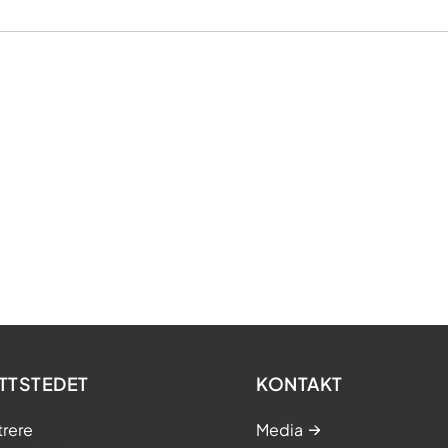
TTSTEDET
KONTAKT
trere
Media