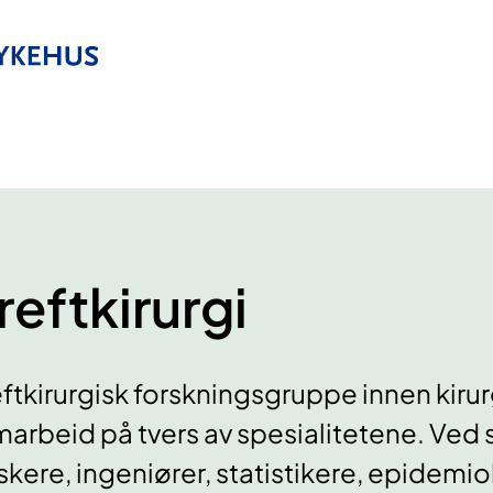
reftkirurgi
ftkirurgisk forskningsgruppe innen kiru
arbeid på tvers av spesialitetene. Ved
skere, ingeniører, statistikere, epidemi