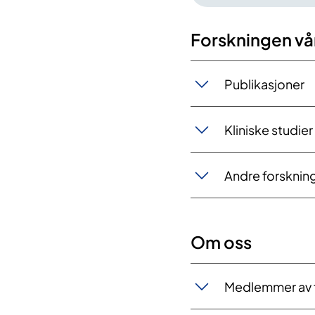
Forskningen vå
Publikasjoner
Kliniske studier
Andre forsknin
Om oss
Medlemmer av 