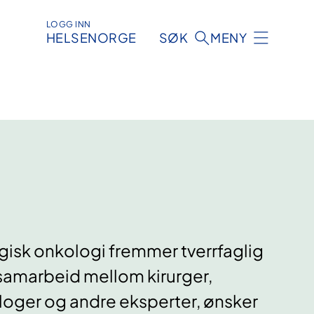
LOGG INN
HELSENORGE
SØK
MENY
rgisk onkologi fremmer tverrfaglig
 samarbeid mellom kirurger,
ologer og andre eksperter, ønsker