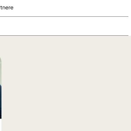
tnere