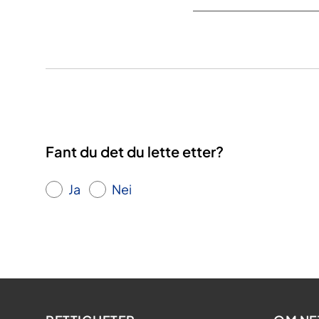
Fant du det du lette etter?
Ja
Nei