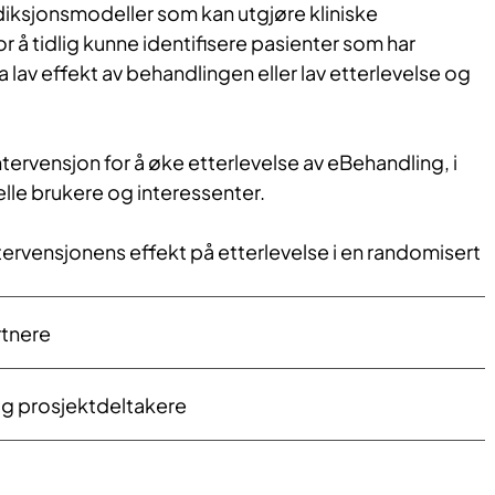
ediksjonsmodeller som kan utgjøre kliniske
r å tidlig kunne identifisere pasienter som har
ha lav effekt av behandlingen eller lav etterlevelse og
intervensjon for å øke etterlevelse av eBehandling, i
le brukere og interessenter.
ntervensjonens effekt på etterlevelse i en randomisert
tnere
og prosjektdeltakere