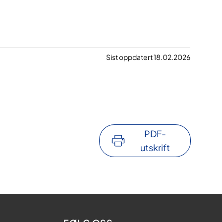
Sist oppdatert 18.02.2026
PDF-
utskrift