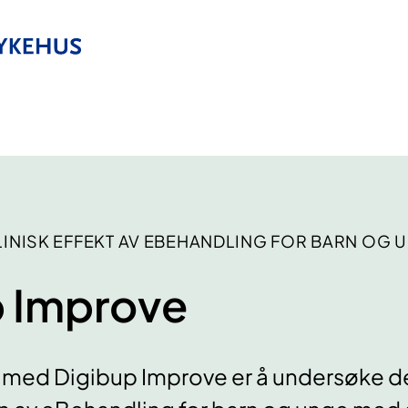
LINISK EFFEKT AV EBEHANDLING FOR BARN OG 
p Improve
med Digibup Improve er å undersøke d