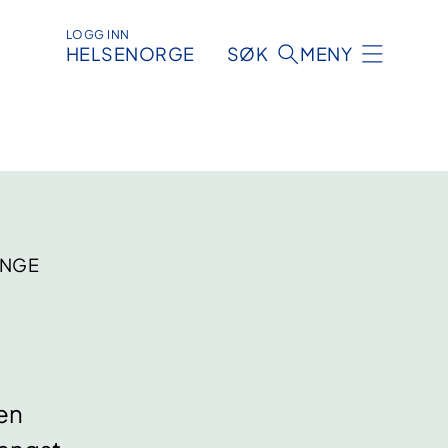
LOGG INN
HELSENORGE
SØK
MENY
UNGE
en