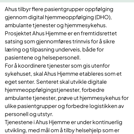
Ahus tilbyr flere pasientgrupper oppfølging
gjennom digital hjemmeoppfølging (DHO),
ambulante tjenester og hjemmesykehus.
Prosjektet Ahus Hjemme er en fremtidsrettet
satsing som gjennomføres trinnvis for å sikre
læring og tilpasning underveis, både for
pasientene og helsepersonell.
For å koordinere tjenester som gis utenfor
sykehuset, skal Ahus Hjemme etableres som et
eget senter. Senteret skal utvikle digitale
hjemmeoppfølgingstjenester, forbedre
ambulante tjenester, prøve ut hjemmesykehus for
ulike pasientgrupper og forbedre logistikken av
personell og utstyr.
Tjenestene i Ahus Hjemme er under kontinuerlig
utvikling, med mål om å tilby helsehjelp som er