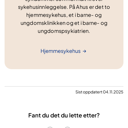
sykehusinnleggelse. På Ahus er det to
hjemmesykehus, et i barne- og
ungdomsklinikken og et i barne- og
ungdomspsykiatrien.
Hjemmesykehus
Sist oppdatert 04.11.2025
Fant du det du lette etter?