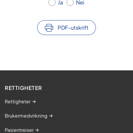
Ja
Nei
PDF-utskrift
RETTIGHETER
Rettigheter
Brukermedvirkning
Pasientreiser