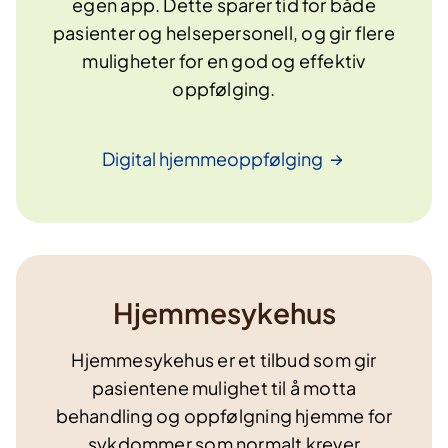
egen app. Dette sparer tid for både
pasienter og helsepersonell, og gir flere
muligheter for en god og effektiv
oppfølging.
Digital
hjemmeoppfølging
Hjemmesykehus
Hjemmesykehus er et tilbud som gir
pasientene mulighet til å motta
behandling og oppfølgning hjemme for
sykdommer som normalt krever