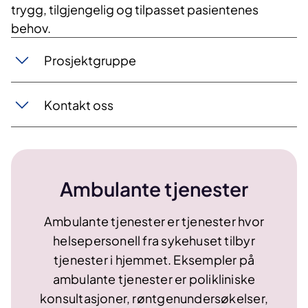
trygg, tilgjengelig og tilpasset pasientenes
behov.
Prosjektgruppe
Kontakt oss
Ambulante tjenester
​Ambulante tjenester er tjenester hvor
helsepersonell fra sykehuset tilbyr
tjenester i hjemmet. Eksempler på
ambulante tjenester er polikliniske
konsultasjoner, røntgenundersøkelser,