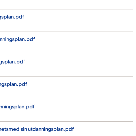
gsplan.pdf
danningsplan.pdf
ngsplan.pdf
ngsplan.pdf
nningsplan.pdf
hetsmedisin utdanningsplan.pdf