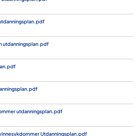
tdanningsplan.pdf
n utdanningsplan.pdf
an.pdf
danningsplan.pdf
ommer utdanningsplan.pdf
kvinnesykdommer Utdanningsplan.pdf