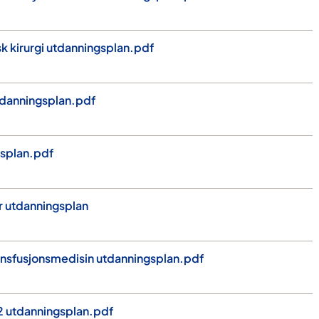
k kirurgi utdanningsplan.pdf
utdanningsplan.pdf
gsplan.pdf
 utdanningsplan
ansfusjonsmedisin utdanningsplan.pdf
2 utdanningsplan.pdf