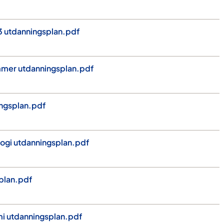
3 utdanningsplan.pdf
mer utdanningsplan.pdf
ingsplan.pdf
ologi utdanningsplan.pdf
plan.pdf
mi utdanningsplan.pdf