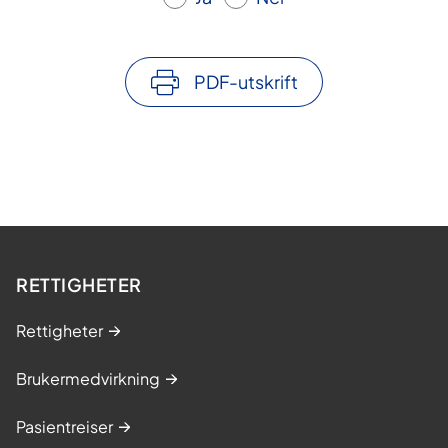
PDF-utskrift
RETTIGHETER
Rettigheter
Brukermedvirkning
Pasientreiser