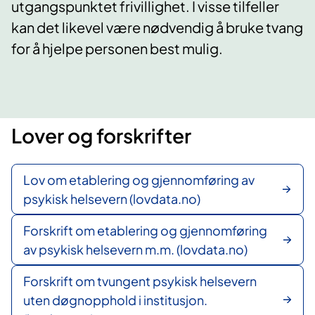
utgangspunktet frivillighet. I visse tilfeller
kan det likevel være nødvendig å bruke tvang
for å hjelpe personen best mulig.
Lover og forskrifter
Lov om etablering og gjennomføring av
psykisk helsevern (lovdata.no)
Forskrift om etablering og gjennomføring
av psykisk helsevern m.m. (lovdata.no)
Forskrift om tvungent psykisk helsevern
uten døgnopphold i institusjon.