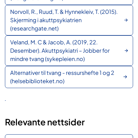
Norvoll, R., Ruud, T. & Hynnekleiv, T. (2015).
Skjerming i akuttpsykiatrien
(researchgate.net)
Veland, M. C & Jacob, A. (2019, 22.
Desember). Akuttpsykiatri – Jobber for
mindre tvang (sykepleien.no)
Alternativer til tvang - ressurshefte 1 og 2
(helsebiblioteket.no)
Relevante nettsider