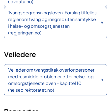
(lovdata.no)
Tvangsbegrensningsloven. Forslag til felles
regler om tvang og inngrep uten samtykke
i helse- og omsorgstjenesten
(regjeringen.no)
Veiledere
Veileder om tvangstiltak overfor personer
med rusmiddelproblemer etter helse- og
omsorgstjenesteloven - kapittel 10
(helsedirektoratet.no)