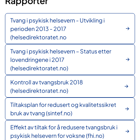
Rapporter
Tvang i psykisk helsevern - Utvikling i
perioden 2013 - 2017
(helsedirektoratet.no
Tvang i psykisk helsevern – Status etter
lovendringene i 2017
(helsedirektoratet.no)
Kontroll av tvangsbruk 2018
(helsedirektoratet.no)
Tiltaksplan for redusert og kvalitetssikret
bruk av tvang (sintef.no)
Effekt av tiltak for å redusere tvangsbruk i
psykisk helsevern for voksne (fhi.no)