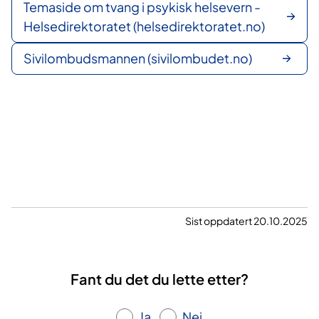
Temaside om tvang i psykisk helsevern -
Helsedirektoratet (helsedirektoratet.no)
Sivilombudsmannen (sivilombudet.no)
Sist oppdatert 20.10.2025
Fant du det du lette etter?
Ja
Nei