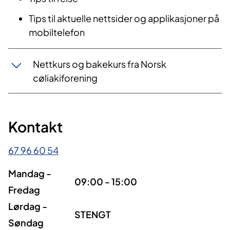
Tips til aktuelle nettsider og applikasjoner på
mobiltelefon
Nettkurs og bakekurs fra Norsk
cøliakiforening
Kontakt
67 96 60 54
Mandag -
09:00 - 15:00
Fredag
Lørdag -
STENGT
Søndag