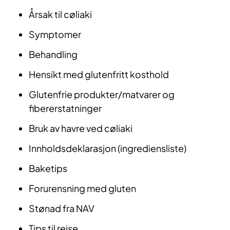
Årsak til cøliaki
Symptomer
Behandling
Hensikt med glutenfritt kosthold
Glutenfrie produkter/matvarer og
fibererstatninger
Bruk av havre ved cøliaki
Innholdsdeklarasjon (ingrediensliste)
Baketips
Forurensning med gluten
Stønad fra NAV
Tips til reise