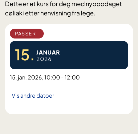
Dette er et kurs for deg med nyoppdaget
cøliaki etter henvisning fra lege.
PASSERT
15.
JANUAR
2026
15. jan. 2026, 10:00 - 12:00
Vis andre datoer