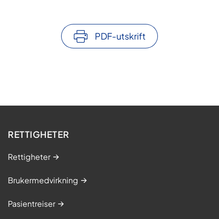
s
PDF-utskrift
RETTIGHETER
Rettigheter
Brukermedvirkning
Pasientreiser