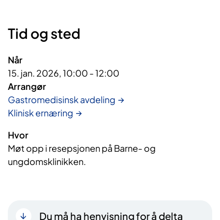
Tid og sted
Når
15. jan. 2026, 10:00 - 12:00
Arrangør
Gastromedisinsk avdeling
Klinisk ernæring
Hvor
Møt opp i resepsjonen på Barne- og
ungdomsklinikken.
Du må ha henvisning for å delta