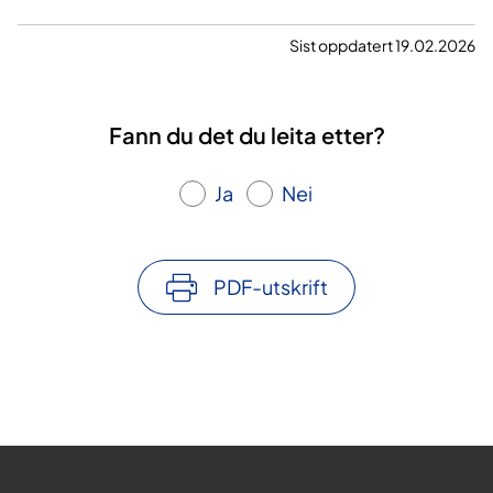
Sist oppdatert 19.02.2026
Fann du det du leita etter?
Ja
Nei
PDF-utskrift