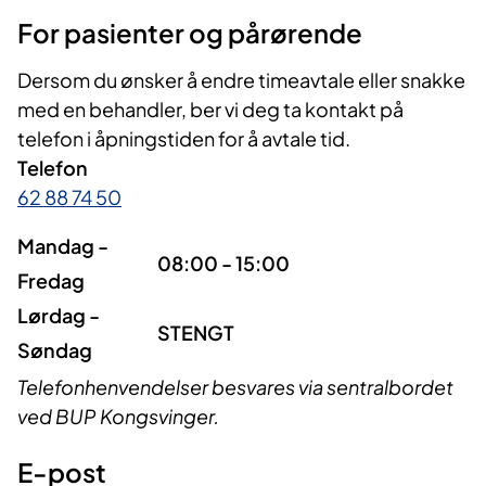
For pasienter og pårørende
Dersom du ønsker å endre timeavtale eller snakke
med en behandler, ber vi deg ta kontakt på
telefon i åpningstiden for å avtale tid.
Telefon
62 88 74 50
Mandag -
08:00 - 15:00
Fredag
Lørdag -
STENGT
Søndag
Telefonhenvendelser besvares via sentralbordet
ved BUP Kongsvinger.
E-post