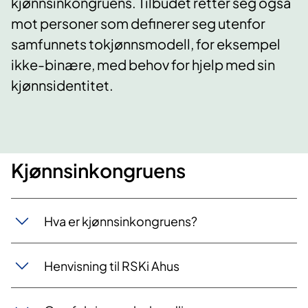
kjønnsinkongruens. Tilbudet retter seg også
mot personer som definerer seg utenfor
samfunnets tokjønnsmodell, for eksempel
ikke-binære, med behov for hjelp med sin
kjønnsidentitet.
Kjønnsinkongruens
Hva er kjønnsinkongruens?
Henvisning til RSKi Ahus