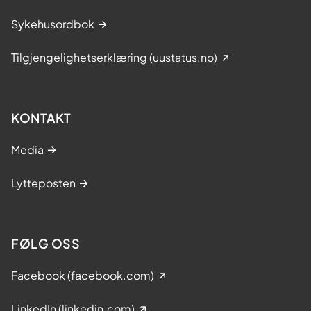
Sykehusordbok
Tilgjengelighetserklæring (uustatus.no)
KONTAKT
Media
Lytteposten
FØLG OSS
Facebook (facebook.com)
LinkedIn (linkedin.com)