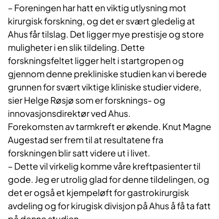
– Foreningen har hatt en viktig utlysning mot
kirurgisk forskning, og det er svært gledelig at
Ahus får tilslag. Det ligger mye prestisje og store
muligheter i en slik tildeling. Dette
forskningsfeltet ligger helt i startgropen og
gjennom denne prekliniske studien kan vi berede
grunnen for svært viktige kliniske studier videre,
sier Helge Røsjø som er forsknings- og
innovasjonsdirektør ved Ahus.
Forekomsten av tarmkreft er økende. Knut Magne
Augestad ser frem til at resultatene fra
forskningen blir satt videre ut i livet.
– Dette vil virkelig komme våre kreftpasienter til
gode. Jeg er utrolig glad for denne tildelingen, og
det er også et kjempeløft for gastrokirurgisk
avdeling og for kirugisk divisjon på Ahus å få ta fatt
på denne studien.