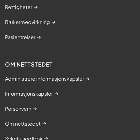
Rettigheter
Brukermedvirkning
Pasientreiser
OM NETTSTEDET
Administrere informasjonskapsler
Informasjonskapsler
Personvern
Om nettstedet
Sykehusordbok