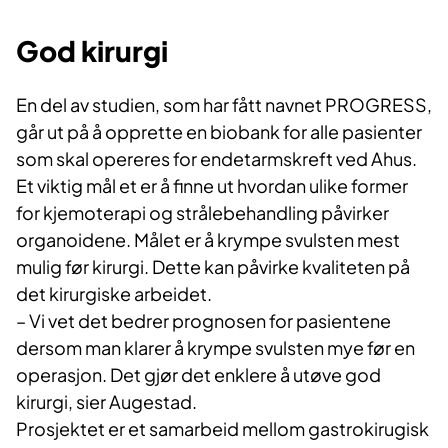
God kirurgi
En del av studien, som har fått navnet PROGRESS,
går ut på å opprette en biobank for alle pasienter
som skal opereres for endetarmskreft ved Ahus.
Et viktig mål et er å finne ut hvordan ulike former
for kjemoterapi og strålebehandling påvirker
organoidene. Målet er å krympe svulsten mest
mulig før kirurgi. Dette kan påvirke kvaliteten på
det kirurgiske arbeidet.
– Vi vet det bedrer prognosen for pasientene
dersom man klarer å krympe svulsten mye før en
operasjon. Det gjør det enklere å utøve god
kirurgi, sier Augestad.
Prosjektet er et samarbeid mellom gastrokirugisk