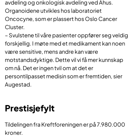
avdeling og onkologisk avdeling ved Ahus.
Organoidene utvikles hos laboratoriet
Oncocyne, som er plassert hos Oslo Cancer
Cluster.
– Svulstene til våre pasienter oppfører seg veldig
forskjellig. I møte med et medikament kan noen
være sensitive, mens andre kan være
motstandsdyktige. Dette vil vi få mer kunnskap
om nå. Det er ingen tvil om at det er
persontilpasset medisin som er fremtiden, sier
Augestad.
Prestisjefylt
Tildelingen fra Kreftforeningen er på 7.980.000
kroner.