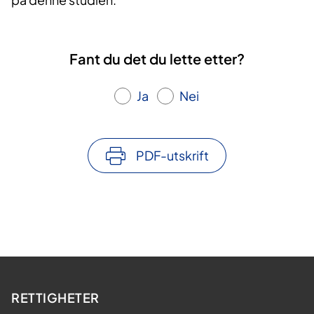
Fant du det du lette etter?
Ja
Nei
PDF-utskrift
RETTIGHETER