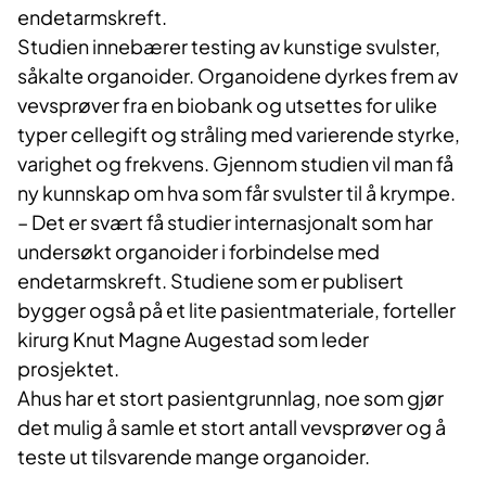
endetarmskreft.
Studien innebærer testing av kunstige svulster,
såkalte organoider. Organoidene dyrkes frem av
vevsprøver fra en biobank og utsettes for ulike
typer cellegift og stråling med varierende styrke,
varighet og frekvens. Gjennom studien vil man få
ny kunnskap om hva som får svulster til å krympe.
– Det er svært få studier internasjonalt som har
undersøkt organoider i forbindelse med
endetarmskreft. Studiene som er publisert
bygger også på et lite pasientmateriale, forteller
kirurg Knut Magne Augestad som leder
prosjektet.
Ahus har et stort pasientgrunnlag, noe som gjør
det mulig å samle et stort antall vevsprøver og å
teste ut tilsvarende mange organoider.