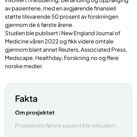
av pasientene, med en avgjørende finansiell
støtte tilsvarende 50 prosent av forskningen
gjennom de 6 første årene.
Studien ble publisert i New England Journal of
Medicine våren 2022 og fikk videre omtale
gjennom blant annet Reuters, Associated Press,
Medscape, Healthday, Forskning.no og flere
norske medier.
Fakta
Om prosjektet
Prosjektets første pasient ble inkludert i
2013, den siste i 2018. Prosjektet ble