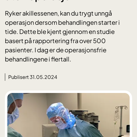
Ryker akillessenen, kan du trygt unngå
operasjon dersom behandlingen starter i
tide. Dette ble kjent gjennom en studie
basert på rapportering fra over 500
pasienter. I dag er de operasjonsfrie
behandlingene i flertall.
Publisert 31.05.2024