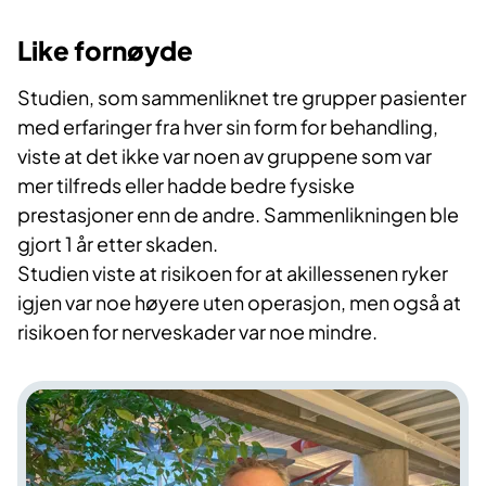
Like fornøyde
Studien, som sammenliknet tre grupper pasienter
med erfaringer fra hver sin form for behandling,
viste at det ikke var noen av gruppene som var
mer tilfreds eller hadde bedre fysiske
prestasjoner enn de andre. Sammenlikningen ble
gjort 1 år etter skaden.
Studien viste at risikoen for at akillessenen ryker
igjen var noe høyere uten operasjon, men også at
risikoen for nerveskader var noe mindre.