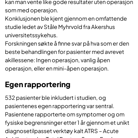
kan man vente like gode resultater uten operasjon
som med operasjon.
Konklusjonen ble kjent gjennom en omfattende
studie ledet av Ståle Myhrvold fra Akershus
universitetssykehus.
Forskningen søkte å finne svar på hva som er den
beste behandlingen for pasienter med avrevet
akillessene: Ingen operasjon, vanlig åpen
operasjon, eller en mini-åpen operasjon.
Egen rapportering
532 pasienter ble inkludert i studien, og
pasientenes egen rapportering var sentral.
Pasientene rapporterte om symptomer og om
fysiske begrensninger etter 1 år gjennom et unikt
diagnosetilpasset verktøy kalt ATRS – Acute