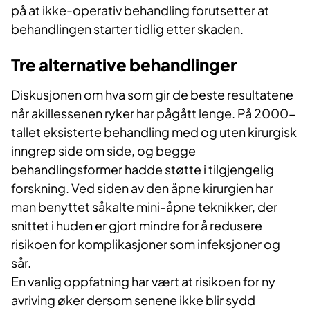
på at ikke-operativ behandling forutsetter at
behandlingen starter tidlig etter skaden.
Tre alternative behandlinger
Diskusjonen om hva som gir de beste resultatene
når akillessenen ryker har pågått lenge. På 2000-
tallet eksisterte behandling med og uten kirurgisk
inngrep side om side, og begge
behandlingsformer hadde støtte i tilgjengelig
forskning. Ved siden av den åpne kirurgien har
man benyttet såkalte mini-åpne teknikker, der
snittet i huden er gjort mindre for å redusere
risikoen for komplikasjoner som infeksjoner og
sår.
En vanlig oppfatning har vært at risikoen for ny
avriving øker dersom senene ikke blir sydd