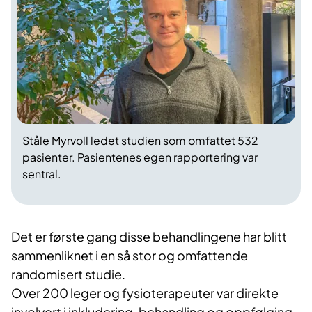
Ståle Myrvoll ledet studien som omfattet 532
pasienter. Pasientenes egen rapportering var
sentral.
Det er første gang disse behandlingene har blitt
sammenliknet i en så stor og omfattende
randomisert studie.
Over 200 leger og fysioterapeuter var direkte
involvert i inkludering, behandling og oppfølging