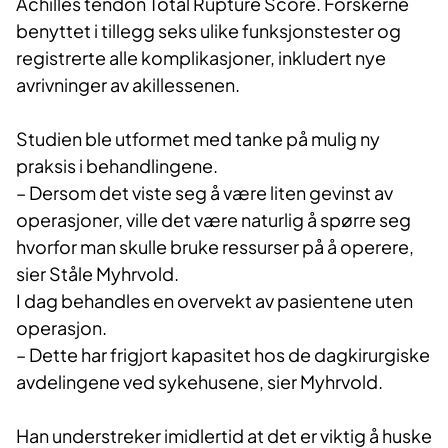
Achilles tendon Total Rupture Score. Forskerne
benyttet i tillegg seks ulike funksjonstester og
registrerte alle komplikasjoner, inkludert nye
avrivninger av akillessenen.
Studien ble utformet med tanke på mulig ny
praksis i behandlingene.
– Dersom det viste seg å være liten gevinst av
operasjoner, ville det være naturlig å spørre seg
hvorfor man skulle bruke ressurser på å operere,
sier Ståle Myhrvold.
I dag behandles en overvekt av pasientene uten
operasjon.
– Dette har frigjort kapasitet hos de dagkirurgiske
avdelingene ved sykehusene, sier Myhrvold.
Han understreker imidlertid at det er viktig å huske