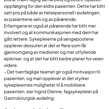
oppfølging for den eldre pasienten. Dette har blitt
satt pris på både av helsepersonell i avdelingen,
av pasientene selv og av pårørende.
Erfaringene er også at pårørende har blitt mer
involvert og at kommunikasjonen med dem har
gått lettere. Sykepleierne på sengepostene
opplever dessuten at det er flere som får
gjennomgang av medisiner og mer utfyllende
epikriser, og at det har blitt bedre planer for veien
videre.
– Det tverrfaglige teamet gir også motivasjon til
pasienten, og man opplever at det styrker
sykepleiernes muligheter til å mobilisere
pasienten, sier Ingrid Glenne, fagsykepleier på
Gastrokirurgisk avdeling.