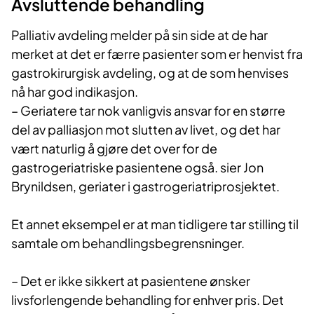
Avsluttende behandling
Palliativ avdeling melder på sin side at de har
merket at det er færre pasienter som er henvist fra
gastrokirurgisk avdeling, og at de som henvises
nå har god indikasjon.
– Geriatere tar nok vanligvis ansvar for en større
del av palliasjon mot slutten av livet, og det har
vært naturlig å gjøre det over for de
gastrogeriatriske pasientene også. sier Jon
Brynildsen, geriater i gastrogeriatriprosjektet.
Et annet eksempel er at man tidligere tar stilling til
samtale om behandlingsbegrensninger.
– Det er ikke sikkert at pasientene ønsker
livsforlengende behandling for enhver pris. Det