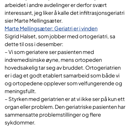
arbeidet i andre avdelinger er derfor svært
interessant, jeg liker å kalle det infiltrasjonsgeriatri
sier Marte Mellingsæter.
Marte Mellingsæter: Geriatri er i vinden
Sigrid Halset, som jobber med ortogeriatri, sa
dette til oss i desember:
– Vi som geriatere ser pasienten med
indremedisinske øyne, mens ortopeden
hovedsakelig tar seg av bruddet. Ortogeriatrien
er i dag et godt etablert samarbeid som både vi
og ortopedene opplever som velfungerende og
meningsfullt.
– Styrken med geriatrien er at vi ikke ser på kun ett
organ eller problem. Den geriatriske pasienten har
sammensatte problemstillinger og flere
sykdommer.