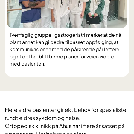
Tverrfaglig gruppe i gastrogeriatri merker at de nå
blant annet kan gi bedre tilpasset oppfølging, at
kommunikasjonen med de pårørende går lettere
og at det har blitt bedre planer for veien videre
med pasienten.
Flere eldre pasienter gir økt behov for spesialister
rundt eldres sykdom og helse.
Ortopedisk klinikk på Ahus har i flere år satset på
ortogeriatri. Her behandles eldre