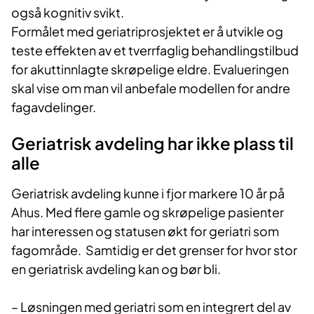
også kognitiv svikt.
Formålet med geriatriprosjektet er å utvikle og
teste effekten av et tverrfaglig behandlingstilbud
for akuttinnlagte skrøpelige eldre. Evalueringen
skal vise om man vil anbefale modellen for andre
fagavdelinger.
Geriatrisk avdeling har ikke plass til
alle
Geriatrisk avdeling kunne i fjor markere 10 år på
Ahus. Med flere gamle og skrøpelige pasienter
har interessen og statusen økt for geriatri som
fagområde. Samtidig er det grenser for hvor stor
en geriatrisk avdeling kan og bør bli.
– Løsningen med geriatri som en integrert del av