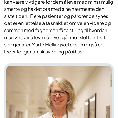
kan være viktigere for dem å leve med minst mulig
smerte og ha det bra med sine nærmeste den
siste tiden. Flere pasienter og pårørende synes
det er en lettelse å få snakket om veien videre og
sammen med fagperson få ta stilling til hvordan
man ønsker å leve når livet går mot slutten. Det
sier geriater Marte Mellingsæter som også er
leder for geriatrisk avdeling på Ahus.