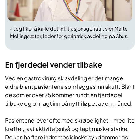
– Jeg liker å kalle det infiltrasjonsgeriatri, sier Marte
Mellingsæter, leder for geriatrisk avdeling på Ahus.
En fjerdedel vender tilbake
Ved en gastrokirurgisk avdeling er det mange
eldre blant pasientene som legges inn akutt. Blant
de som er over 75 kommer rundt en fjerdedel
tilbake og blir lagt inn på nytt i løpet av en måned.
Pasientene lever ofte med skrøpelighet – med lite
krefter, lavt aktivitetsnivå og tapt muskelstyrke.
De kan ha flere indremedisinske sykdommer og