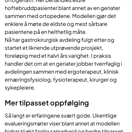
hoftebruddpasienter blant annet av en geriater
sammen med ortopedene. Modellen gjør det
enklere å møte de eldste og mest sårbare
pasientene på en helthetlig måte.
Nå har gastrokirurgisk avdeling fulgt etter og
startet et liknende utprøvende prosjekt,
foreløpig med et halvt års varighet. I praksis
handler det om at en geriater jobber tverrfaglig i
avdelingen sammen med ergoterapeut, klinisk
ernæringsfysiolog, fysioterapeut, kirurger og
sykepleiere.
Mer tilpasset oppfølging
Så langt er erfaringene svært gode. Ukentlige
evalueringsmøter viser blant annet at modellen
bidrar til økt faglig samarbeid og bedre tilpasset