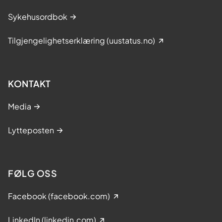
Sykehusordbok
Tilgjengelighetserklæring (uustatus.no)
KONTAKT
Media
Lytteposten
FØLG OSS
Facebook (facebook.com)
LinkedIn (linkedin.com)