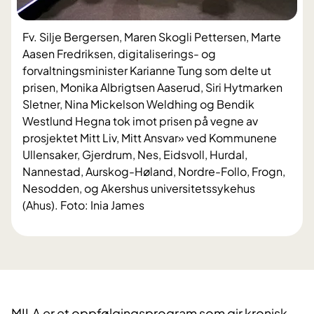
Fv. Silje Bergersen, Maren Skogli Pettersen, Marte
Aasen Fredriksen, digitaliserings- og
forvaltningsminister Karianne Tung som delte ut
prisen, Monika Albrigtsen Aaserud, Siri Hytmarken
Sletner, Nina Mickelson Weldhing og Bendik
Westlund Hegna tok imot prisen på vegne av
prosjektet Mitt Liv, Mitt Ansvar» ved Kommunene
Ullensaker, Gjerdrum, Nes, Eidsvoll, Hurdal,
Nannestad, Aurskog-Høland, Nordre-Follo, Frogn,
Nesodden, og Akershus universitetssykehus
(Ahus). Foto: Inia James
MILA er et oppfølgingsprogram som gir kronisk