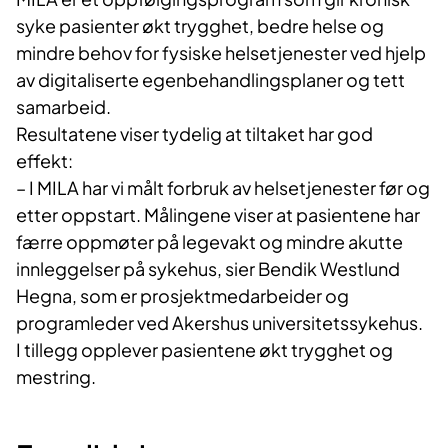
syke pasienter økt trygghet, bedre helse og
mindre behov for fysiske helsetjenester ved hjelp
av digitaliserte egenbehandlingsplaner og tett
samarbeid.
Resultatene viser tydelig at tiltaket har god
effekt:
– I MILA har vi målt forbruk av helsetjenester før og
etter oppstart. Målingene viser at pasientene har
færre oppmøter på legevakt og mindre akutte
innleggelser på sykehus, sier Bendik Westlund
Hegna, som er prosjektmedarbeider og
programleder ved Akershus universitetssykehus.
I tillegg opplever pasientene økt trygghet og
mestring.