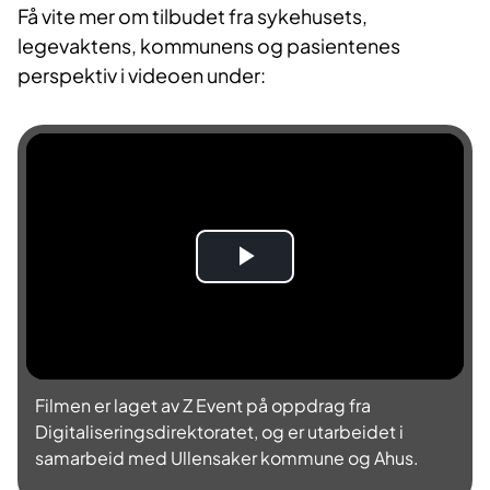
Få vite mer om tilbudet fra sykehusets,
legevaktens, kommunens og pasientenes
perspektiv i videoen under:
S
p
i
Filmen er laget av Z Event på oppdrag fra
l
Digitaliseringsdirektoratet, og er utarbeidet i
samarbeid med Ullensaker kommune og Ahus.
l