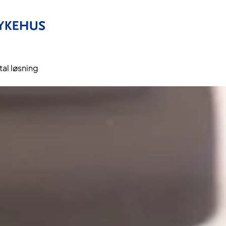
al løsning