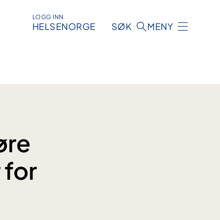
LOGG INN
HELSENORGE
SØK
MENY
øre
 for