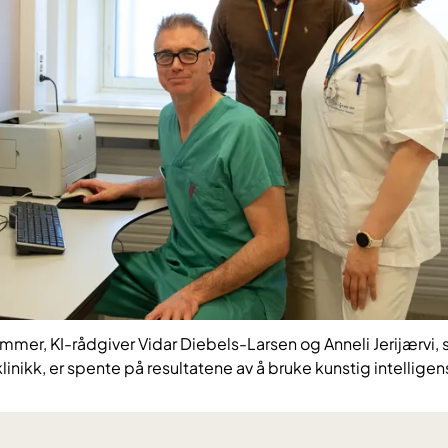
mer, KI-rådgiver Vidar Diebels-Larsen og Anneli Jerijærvi, 
inikk, er spente på resultatene av å bruke kunstig intelligen