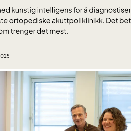
 med kunstig intelligens for å diagnostis
te ortopediske akuttpoliklinikk. Det bet
som trenger det mest.
.2025