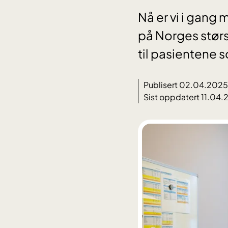
Nå er vi i gang
på Norges størs
til pasientene 
Publisert 02.04.2025
Sist oppdatert 11.04