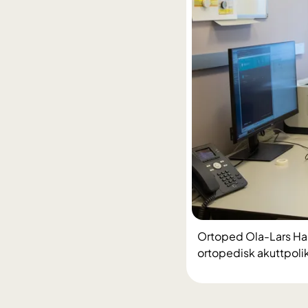
Ortoped Ola-Lars Ham
ortopedisk akuttpolikl