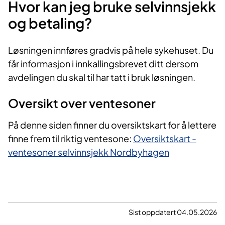
Hvor kan jeg bruke selvinnsjekk
og betaling?
Løsningen innføres gradvis på hele sykehuset. Du
får informasjon i innkallingsbrevet ditt dersom
avdelingen du skal til har tatt i bruk løsningen.
Oversikt over ventesoner
På denne siden finner du oversiktskart for å lettere
finne frem til riktig ventesone:
Oversiktskart -
ventesoner selvinnsjekk Nordbyhagen
Sist oppdatert 04.05.2026