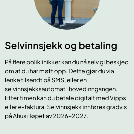
Selvinnsjekk og betaling
På flere poliklinikker kan du nå selv gi beskjed
om at du har møtt opp. Dette gjør du via
lenke tilsendt på SMS, eller en
selvinnsjekksautomat i hovedinngangen.
Etter timen kan du betale digitalt med Vipps
eller e-faktura. Selvinnsjekk innføres gradvis
på Ahus i løpet av 2026-2027.