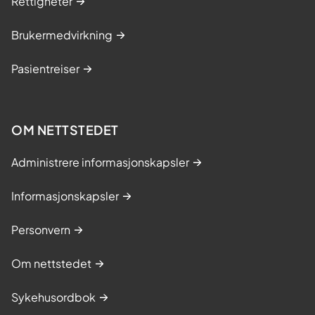
Rettigheter
Brukermedvirkning
Pasientreiser
OM NETTSTEDET
Administrere informasjonskapsler
Informasjonskapsler
Personvern
Om nettstedet
Sykehusordbok