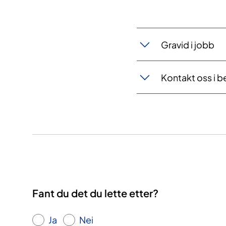
Gravid i jobb
Kontakt oss i b
Fant du det du lette etter?
Ja
Nei