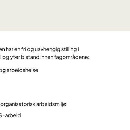
 har en fri og uavhengig stilling i
 og yter bistand innen fagområdene:
og arbeidshelse
organisatorisk arbeidsmiljø
S-arbeid