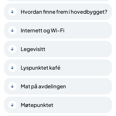
Hvordan finne frem i hovedbygget?
Internett og Wi-Fi
Legevisitt
Lyspunktet kafé
Mat på avdelingen
Møtepunktet