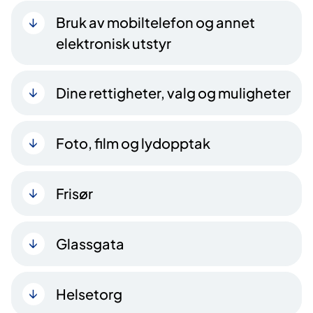
Bruk av mobiltelefon og annet
elektronisk utstyr
Dine rettigheter, valg og muligheter
Foto, film og lydopptak
Frisør
Glassgata
Helsetorg