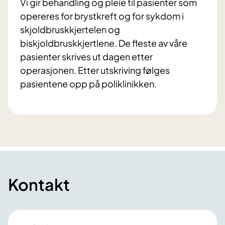
Vi gir behandling og pleie til pasienter som
opereres for brystkreft og for sykdom i
skjoldbruskkjertelen og
biskjoldbruskkjertlene. De fleste av våre
pasienter skrives ut dagen etter
operasjonen. Etter utskriving følges
pasientene opp på poliklinikken.
Kontakt