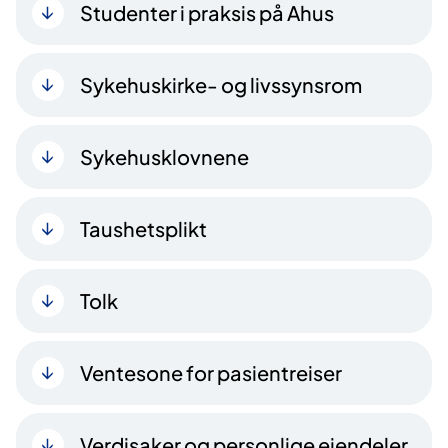
Studenter i praksis på Ahus
Sykehuskirke- og livssynsrom
Sykehusklovnene
Taushetsplikt
Tolk
Ventesone for pasientreiser
Verdisaker og personlige eiendeler