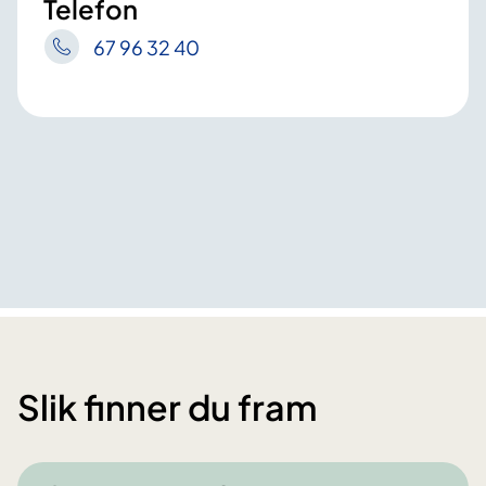
Telefon
67 96 32 40
Slik finner du fram