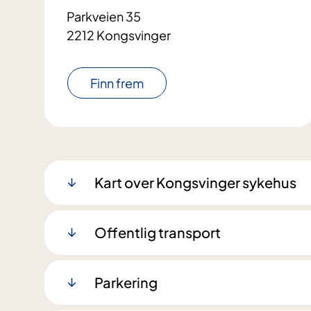
Parkveien 35
2212 Kongsvinger
Finn frem
Kart over Kongsvinger sykehus
Offentlig transport
Parkering