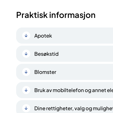
Praktisk informasjon
Apotek
Besøkstid
Blomster
Bruk av mobiltelefon og annet ele
Dine rettigheter, valg og mulighe