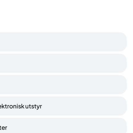
ktronisk utstyr
ter