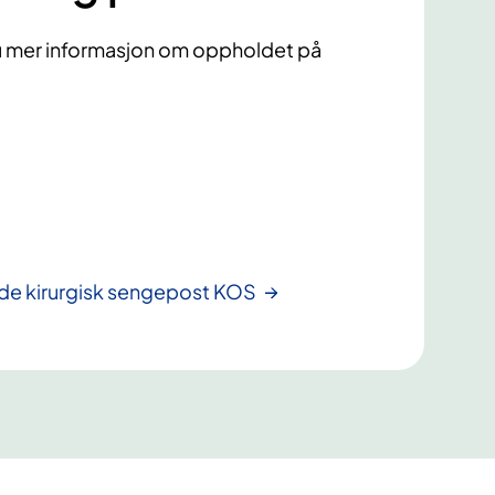
du mer informasjon om oppholdet på
nde kirurgisk sengepost KOS