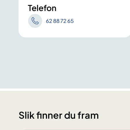
Telefon
62 88 72 65
Slik finner du fram