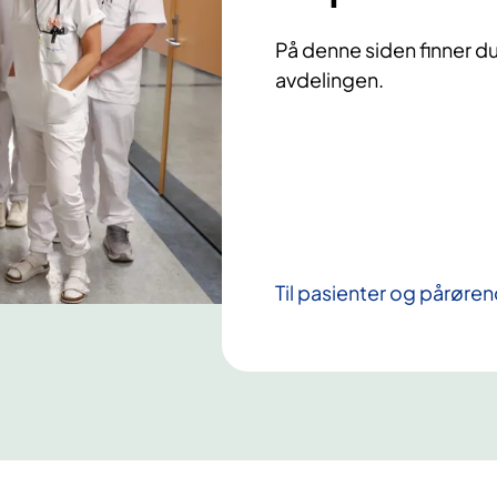
På denne siden finner 
avdelingen.
Til pasienter og pårøre