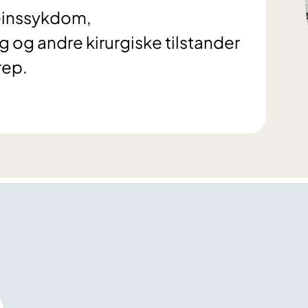
teinssykdom,
 og andre kirurgiske tilstander
rep.