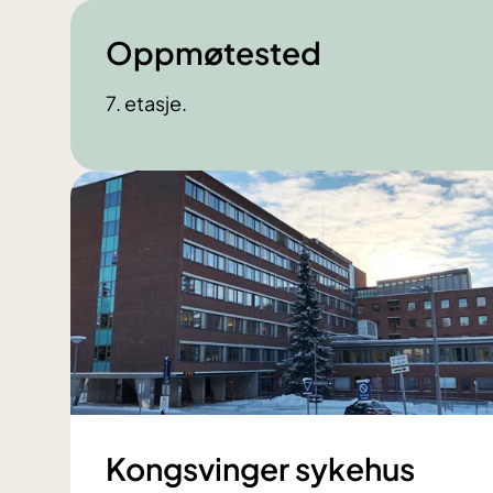
Oppmøtested
7. etasje.
Kongsvinger sykehus