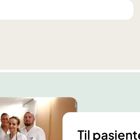
Til pasien