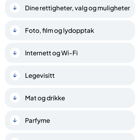
Dine rettigheter, valg og muligheter
Foto, film og lydopptak
Internett og Wi-Fi
Legevisitt
Mat og drikke
Parfyme