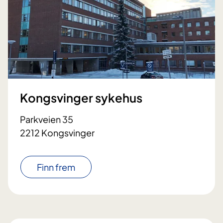
Kongsvinger sykehus
Parkveien 35
2212 Kongsvinger
Finn frem