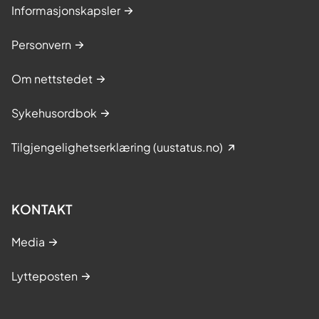
Informasjonskapsler
Personvern
Om nettstedet
Sykehusordbok
Tilgjengelighetserklæring (uustatus.no)
KONTAKT
Media
Lytteposten