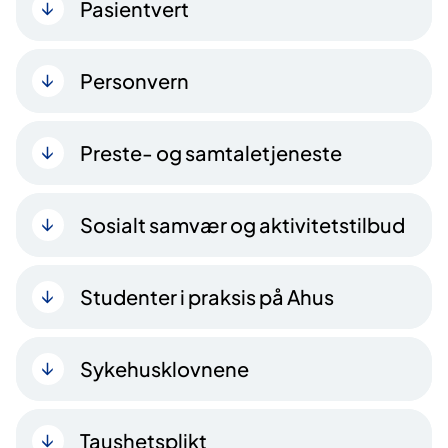
Pasientvert
Personvern
Preste- og samtaletjeneste
Sosialt samvær og aktivitetstilbud
Studenter i praksis på Ahus
Sykehusklovnene
Taushetsplikt