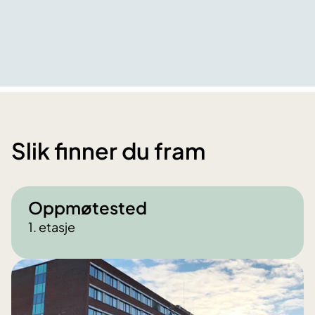
Slik finner du fram
Oppmøtested
1. etasje