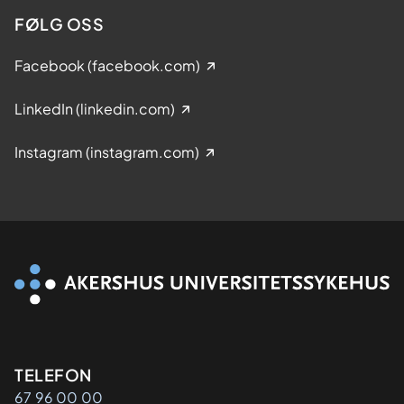
FØLG OSS
Facebook (facebook.com)
LinkedIn (linkedin.com)
Instagram (instagram.com)
Kontaktinformasjon
TELEFON
67 96 00 00