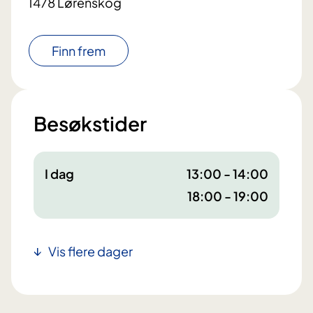
1478 Lørenskog
Finn frem
Besøkstider
I dag
13:00 - 14:00
18:00 - 19:00
Vis flere dager