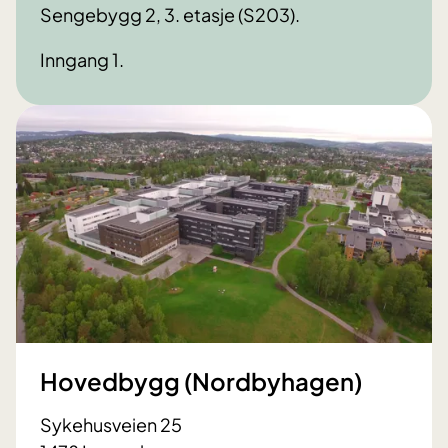
Sengebygg 2, 3. etasje (S203).
Inngang 1.
Hovedbygg (Nordbyhagen)
Sykehusveien 25