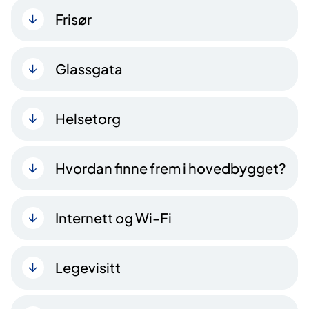
Frisør
Glassgata
Helsetorg
Hvordan finne frem i hovedbygget?
Internett og Wi-Fi
Legevisitt