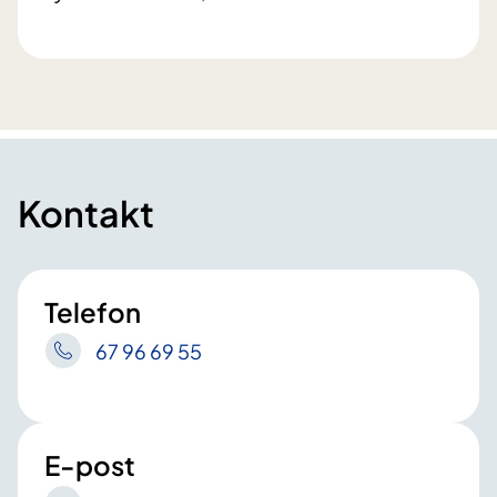
Kontakt
Telefon
67 96 69 55
E-post