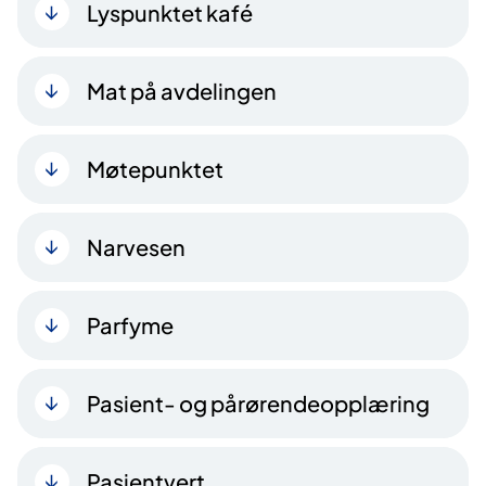
Lyspunktet kafé
Mat på avdelingen
Møtepunktet
Narvesen
Parfyme
Pasient- og pårørendeopplæring
Pasientvert