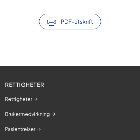
PDF-utskrift
RETTIGHETER
Rettigheter
Brukermedvirkning
Pasientreiser