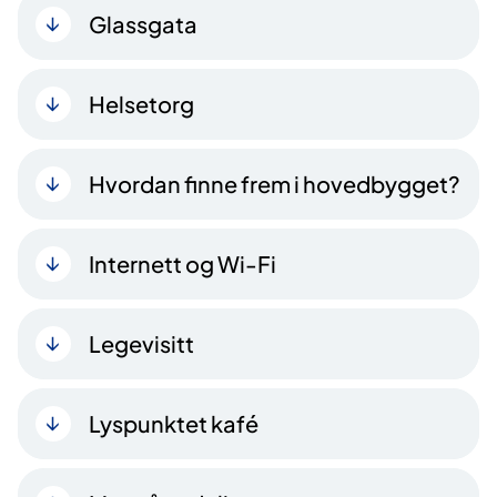
Glassgata
Helsetorg
Hvordan finne frem i hovedbygget?
Internett og Wi-Fi
Legevisitt
Lyspunktet kafé