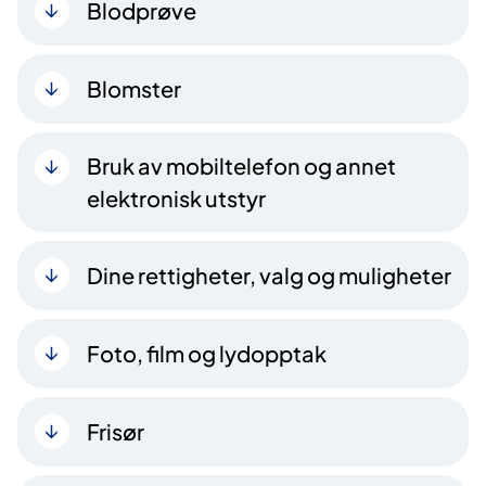
Blodprøve
Blomster
Bruk av mobiltelefon og annet
elektronisk utstyr
Dine rettigheter, valg og muligheter
Foto, film og lydopptak
Frisør