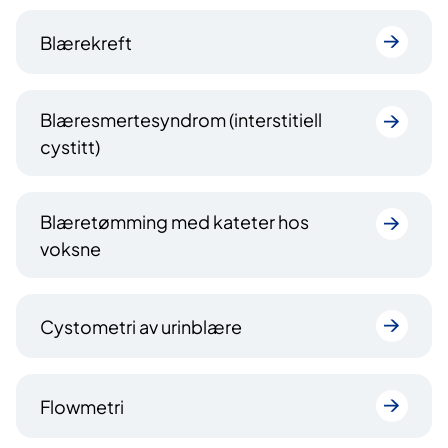
Blærekreft
Blæresmertesyndrom (interstitiell
cystitt)
Blæretømming med kateter hos
voksne
Cystometri av urinblære
Flowmetri