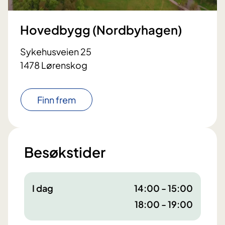
Hovedbygg (Nordbyhagen)
Sykehusveien 25
1478 Lørenskog
Finn frem
Besøkstider
I dag
14:00 - 15:00
18:00 - 19:00