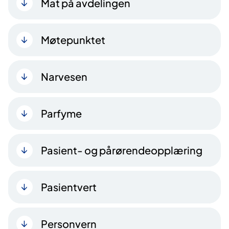
Mat på avdelingen
Møtepunktet
Narvesen
Parfyme
Pasient- og pårørendeopplæring
Pasientvert
Personvern