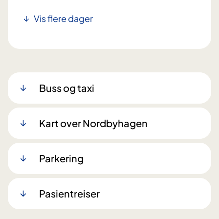
Vis flere dager
Buss og taxi
Kart over Nordbyhagen
Parkering
Pasientreiser