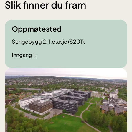
Slik finner du fram
Oppmøtested
Sengebygg 2, 1.etasje (S201).
Inngang 1.