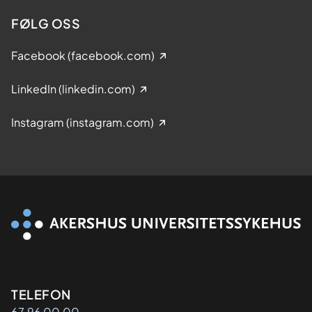
FØLG OSS
Facebook (facebook.com)
LinkedIn (linkedin.com)
Instagram (instagram.com)
Kontaktinformasjon
TELEFON
67 96 00 00