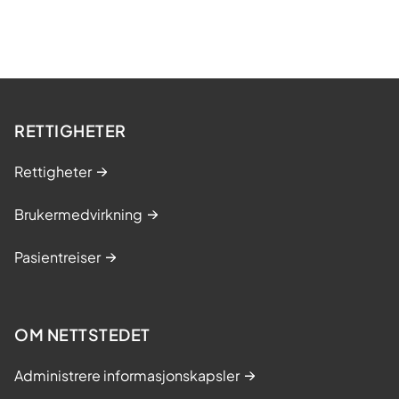
e
RETTIGHETER
Rettigheter
Brukermedvirkning
Pasientreiser
OM NETTSTEDET
Administrere informasjonskapsler