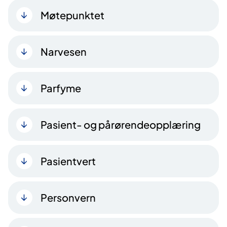
Møtepunktet
Narvesen
Parfyme
Pasient- og pårørendeopplæring
Pasientvert
Personvern