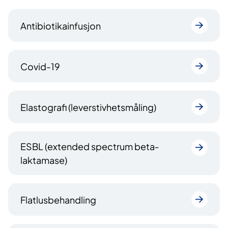
Antibiotikainfusjon
Covid-19
Elastografi (leverstivhetsmåling)
ESBL (extended spectrum beta‐
laktamase)
Flatlusbehandling