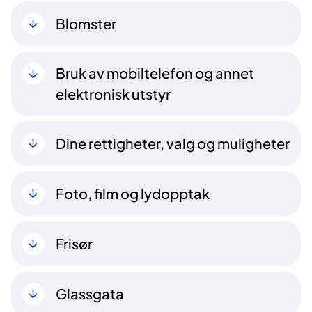
Blomster
Bruk av mobiltelefon og annet
elektronisk utstyr
Dine rettigheter, valg og muligheter
Foto, film og lydopptak
Frisør
Glassgata