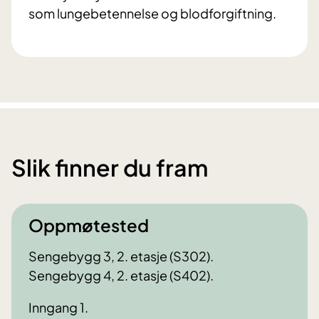
som lungebetennelse og blodforgiftning.
Slik finner du fram
Oppmøtested
Sengebygg 3, 2. etasje (S302).
Sengebygg 4, 2. etasje (S402).
Inngang 1.