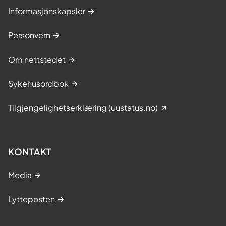
Informasjonskapsler
Personvern
Om nettstedet
Sykehusordbok
Tilgjengelighetserklæring (uustatus.no)
KONTAKT
Media
Lytteposten