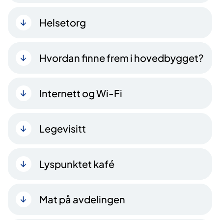
Helsetorg
Hvordan finne frem i hovedbygget?
Internett og Wi-Fi
Legevisitt
Lyspunktet kafé
Mat på avdelingen