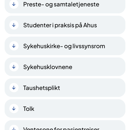
Preste- og samtaletjeneste
Studenter i praksis på Ahus
Sykehuskirke- og livssynsrom
Sykehusklovnene
Taushetsplikt
Tolk
Ventesone for pasientreiser