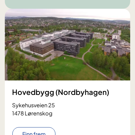
Hovedbygg (Nordbyhagen)
Sykehusveien 25
1478 Lørenskog
Finn frem