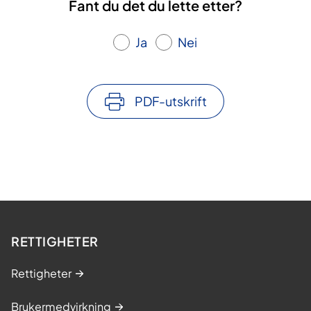
Fant du det du lette etter?
Ja
Nei
PDF-utskrift
RETTIGHETER
Rettigheter
Brukermedvirkning