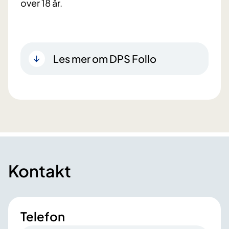
over 18 år.
Les mer om DPS Follo
Kontakt
Telefon