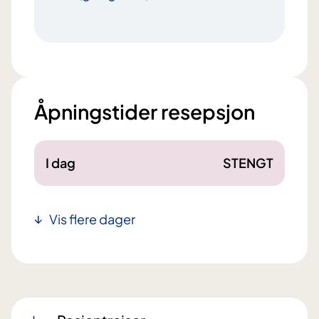
Åpningstider resepsjon
I dag
STENGT
Vis flere dager