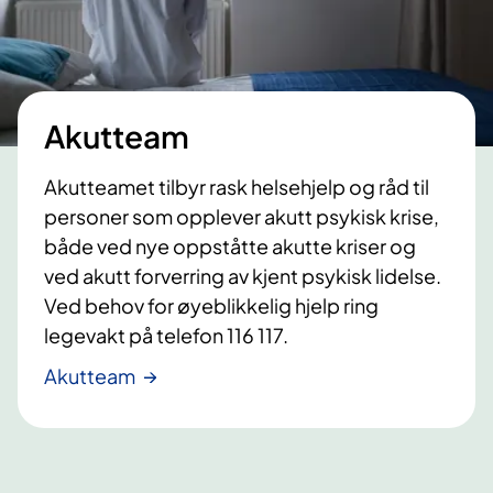
Akutteam
Akutteamet tilbyr rask helsehjelp og råd til
personer som opplever akutt psykisk krise,
både ved nye oppståtte akutte kriser og
ved akutt forverring av kjent psykisk lidelse.
Ved behov for øyeblikkelig hjelp ring
legevakt på telefon 116 117.
Akutteam