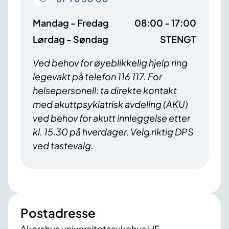
Mandag - Fredag
08:00 - 17:00
Lørdag - Søndag
STENGT
Ved behov for øyeblikkelig hjelp ring
legevakt på telefon 116 117. For
helsepersonell: ta direkte kontakt
med akuttpsykiatrisk avdeling (AKU)
ved behov for akutt innleggelse etter
kl. 15.30 på hverdager. Velg riktig DPS
ved tastevalg.
Postadresse
Akershus universitetssykehus HF