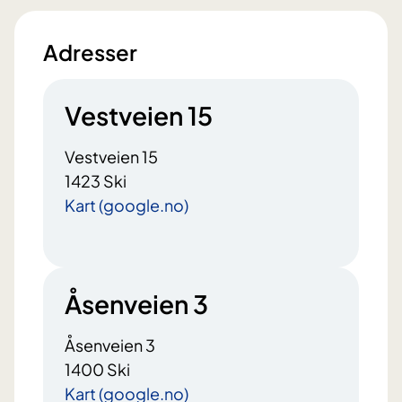
Adresser
Vestveien 15
Vestveien 15
1423 Ski
Kart (google.no)
Åsenveien 3
Åsenveien 3
1400 Ski
Kart (google.no)