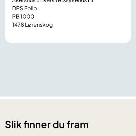
DPS Follo
PB 1000
1478 Lørenskog
Slik finner du fram