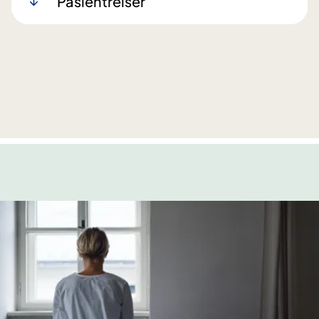
Pasientreiser