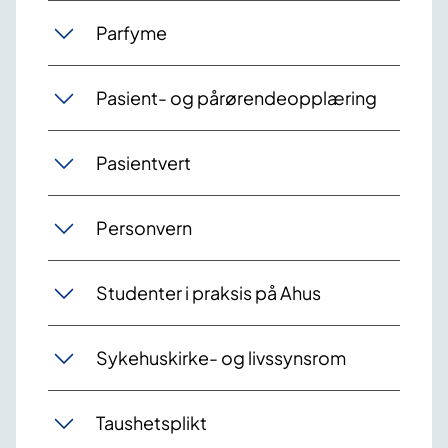
Parfyme
Pasient- og pårørendeopplæring
Pasientvert
Personvern
Studenter i praksis på Ahus
Sykehuskirke- og livssynsrom
Taushetsplikt