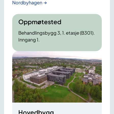
Nordbyhagen
Oppmøtested
Behandlingsbygg 3, 1. etasje (B301).
Inngang 1.
Hovedbygg