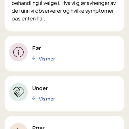
behandling å velge i. Hva vi gjør avhenger av
de funn vi observerer og hvilke symptomer
pasienten har.
Før
Vis mer
Under
Vis mer
Etter