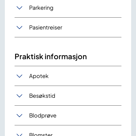
Parkering
Pasientreiser
Praktisk informasjon
Apotek
Besøkstid
Blodprøve
Blomster