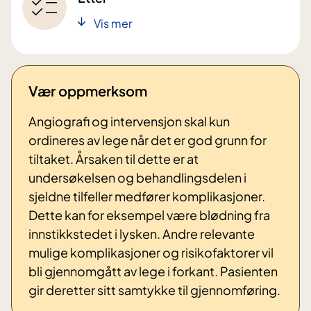
Vis mer
Vær oppmerksom
Angiografi og intervensjon skal kun
ordineres av lege når det er god grunn for
tiltaket. Årsaken til dette er at
undersøkelsen og behandlingsdelen i
sjeldne tilfeller medfører komplikasjoner.
Dette kan for eksempel være blødning fra
innstikkstedet i lysken. Andre relevante
mulige komplikasjoner og risikofaktorer vil
bli gjennomgått av lege i forkant. Pasienten
gir deretter sitt samtykke til gjennomføring.