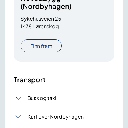
(Nordbyhagen)
Sykehusveien 25
1478 Lørenskog
Finn frem
Transport
Buss og taxi
Kart over Nordbyhagen