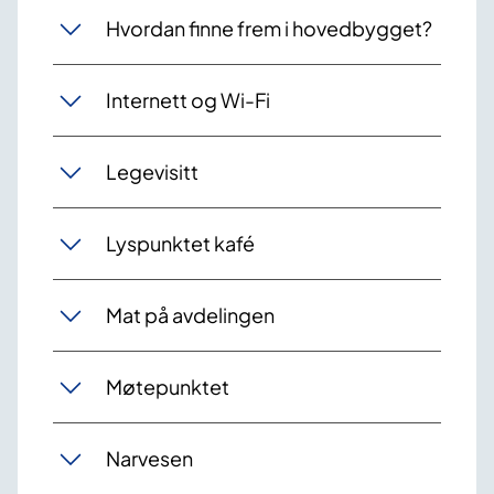
Hvordan finne frem i hovedbygget?
Internett og Wi-Fi
Legevisitt
Lyspunktet kafé
Mat på avdelingen
Møtepunktet
Narvesen