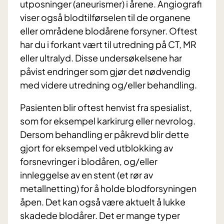
utposninger (aneurismer) i årene. Angiografi
viser også blodtilførselen til de organene
eller områdene blodårene forsyner. Oftest
har du i forkant vært til utredning på CT, MR
eller ultralyd. Disse undersøkelsene har
påvist endringer som gjør det nødvendig
med videre utredning og/eller behandling.
Pasienten blir oftest henvist fra spesialist,
som for eksempel karkirurg eller nevrolog.
Dersom behandling er påkrevd blir dette
gjort for eksempel ved utblokking av
forsnevringer i blodåren, og/eller
innleggelse av en stent (et rør av
metallnetting) for å holde blodforsyningen
åpen. Det kan også være aktuelt å lukke
skadede blodårer. Det er mange typer