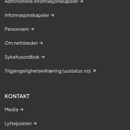
Administrere informasjonskapsler
Informasjonskapsler
Personvern
Om nettstedet
Sykehusordbok
Tilgjengelighetserklæring (uustatus.no)
KONTAKT
Media
Lytteposten