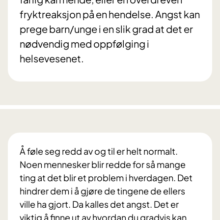
fryktreaksjon på en hendelse. Angst kan
prege barn/unge i en slik grad at det er
nødvendig med oppfølging i
helsevesenet.
Å føle seg redd av og til er helt normalt.
Noen mennesker blir redde for så mange
ting at det blir et problem i hverdagen. Det
hindrer dem i å gjøre de tingene de ellers
ville ha gjort. Da kalles det angst. Det er
viktig å finne ut av hvordan du gradvis kan