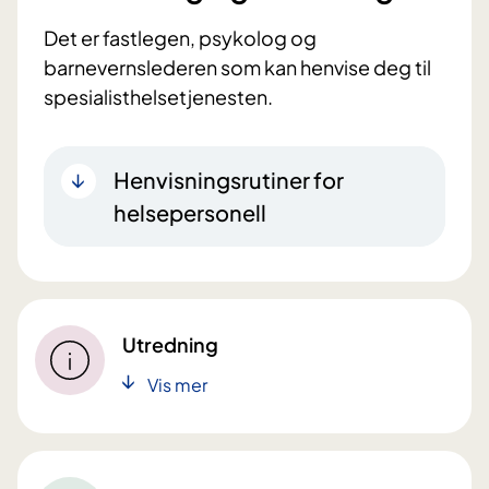
Det er fastlegen, psykolog og
barnevernslederen som kan henvise deg til
spesialisthelsetjenesten.
Henvisningsrutiner for
helsepersonell
Utredning
Vis mer