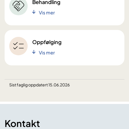
Behandling
Vis mer
Oppfølging
Vis mer
Sist faglig oppdatert 15.06.2026
Kontakt