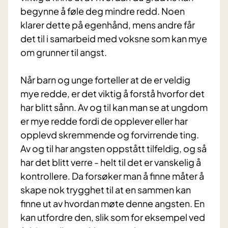
begynne å føle deg mindre redd. Noen
klarer dette på egenhånd, mens andre får
det til i samarbeid med voksne som kan mye
om grunner til angst.
Når barn og unge forteller at de er veldig
mye redde, er det viktig å forstå hvorfor det
har blitt sånn. Av og til kan man se at ungdom
er mye redde fordi de opplever eller har
opplevd skremmende og forvirrende ting.
Av og til har angsten oppstått tilfeldig, og så
har det blitt verre - helt til det er vanskelig å
kontrollere. Da forsøker man å finne måter å
skape nok trygghet til at en sammen kan
finne ut av hvordan møte denne angsten. En
kan utfordre den, slik som for eksempel ved