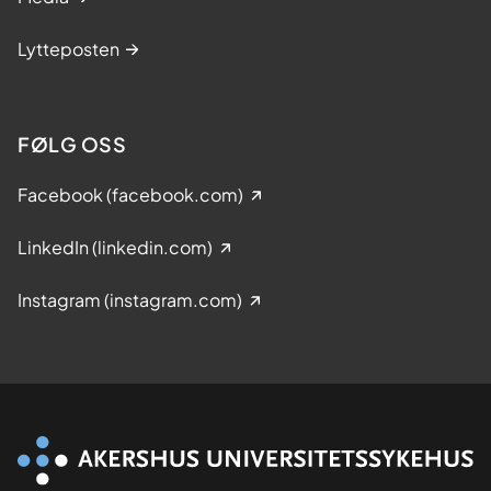
Lytteposten
FØLG OSS
Facebook (facebook.com)
LinkedIn (linkedin.com)
Instagram (instagram.com)