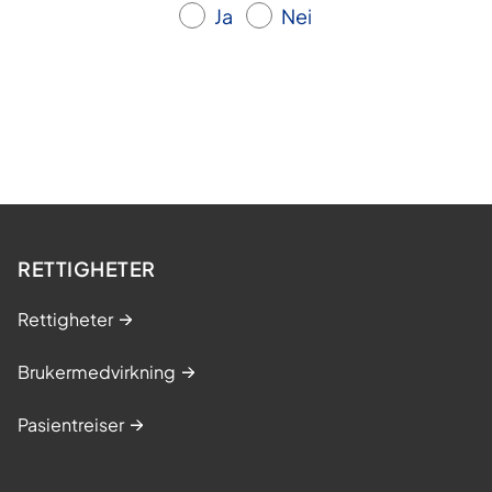
Ja
Nei
RETTIGHETER
Rettigheter
Brukermedvirkning
Pasientreiser