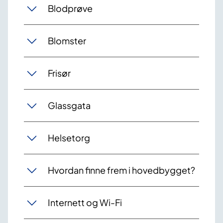
Blodprøve
Blomster
Frisør
Glassgata
Helsetorg
Hvordan finne frem i hovedbygget?
Internett og Wi-Fi