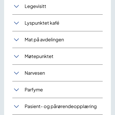
Legevisitt
Lyspunktet kafé
Mat på avdelingen
Møtepunktet
Narvesen
Parfyme
Pasient- og pårørendeopplæring