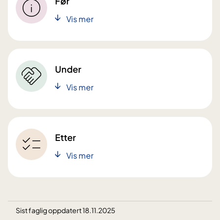
Før
Vis mer
Under
Vis mer
Etter
Vis mer
Sist faglig oppdatert 18.11.2025