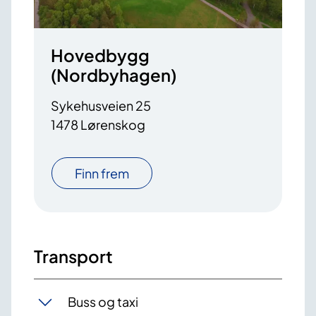
Hovedbygg
(Nordbyhagen)
Sykehusveien 25
1478 Lørenskog
Finn frem
Transport
Buss og taxi