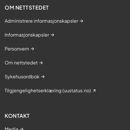
OM NETTSTEDET
Administrere informasjonskapsler
Informasjonskapsler
Personvern
Om nettstedet
Sykehusordbok
Tilgjengelighetserklæring (uustatus.no)
KONTAKT
Media