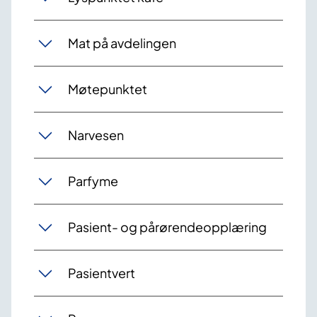
Mat på avdelingen
Møtepunktet
Narvesen
Parfyme
Pasient- og pårørendeopplæring
Pasientvert