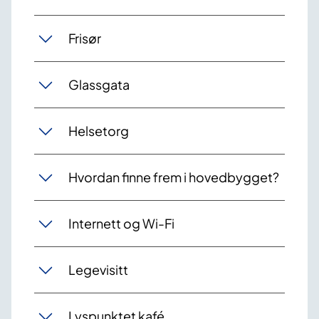
Frisør
Glassgata
Helsetorg
Hvordan finne frem i hovedbygget?
Internett og Wi-Fi
Legevisitt
Lyspunktet kafé