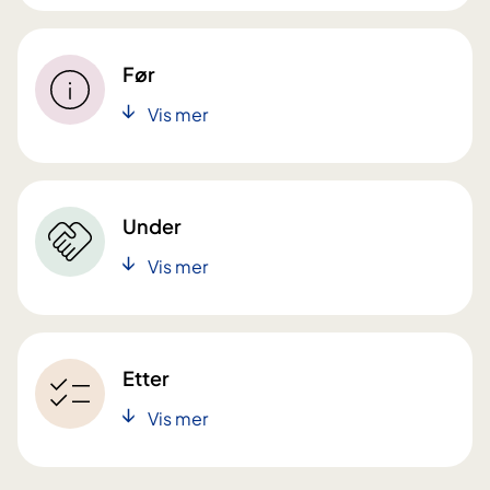
Før
Vis mer
Under
Vis mer
Etter
Vis mer