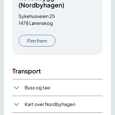
(Nordbyhagen)
Sykehusveien 25
1478 Lørenskog
Finn frem
Transport
Buss og taxi
Kart over Nordbyhagen