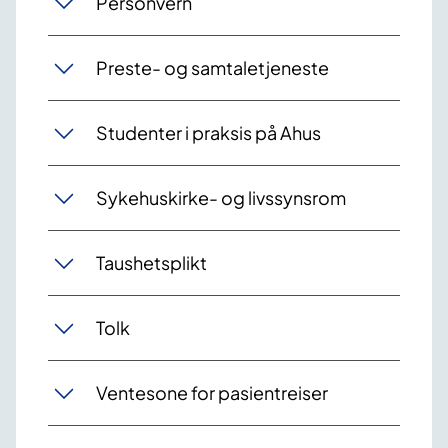
Personvern
Preste- og samtaletjeneste
Studenter i praksis på Ahus
Sykehuskirke- og livssynsrom
Taushetsplikt
Tolk
Ventesone for pasientreiser