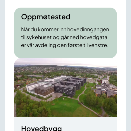
Oppmøtested
Når du kommer inn hovedinngangen
til sykehuset og går ned hovedgata
er vår avdeling den første til venstre.
Hovedbygg