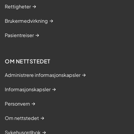
Rettigheter
Brukermedvirkning
Pasientreiser
OM NETTSTEDET
Administrere informasjonskapsler
Informasjonskapsler
Personvern
Om nettstedet
Sykehusordbok