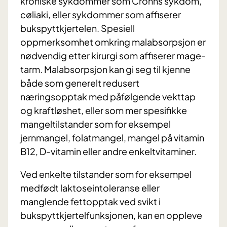
kroniske sykdommer som Crohns sykdom,
cøliaki, eller sykdommer som affiserer
bukspyttkjertelen. Spesiell
oppmerksomhet omkring malabsorpsjon er
nødvendig etter kirurgi som affiserer mage-
tarm. Malabsorpsjon kan gi seg til kjenne
både som generelt redusert
næringsopptak med påfølgende vekttap
og kraftløshet, eller som mer spesifikke
mangeltilstander som for eksempel
jernmangel, folatmangel, mangel på vitamin
B12, D-vitamin eller andre enkeltvitaminer.
Ved enkelte tilstander som for eksempel
medfødt laktoseintoleranse eller
manglende fettopptak ved svikt i
bukspyttkjertelfunksjonen, kan en oppleve