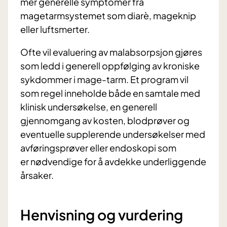
mer generelle symptomer fra
magetarmsystemet som diarè, mageknip
eller luftsmerter.
Ofte vil evaluering av malabsorpsjon gjøres
som ledd i generell oppfølging av kroniske
sykdommer i mage-tarm. Et program vil
som regel inneholde både en samtale med
klinisk undersøkelse, en generell
gjennomgang av kosten, blodprøver og
eventuelle supplerende undersøkelser med
avføringsprøver eller endoskopi som
er nødvendige for å avdekke underliggende
årsaker.
Henvisning og vurdering