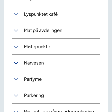
Lyspunktet kafé
Mat på avdelingen
Møtepunktet
Narvesen
Parfyme
Parkering
Pasient- og pårørendeopplæring