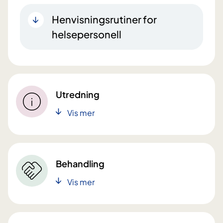
Henvisningsrutiner for
helsepersonell
Utredning
Vis mer
Behandling
Vis mer