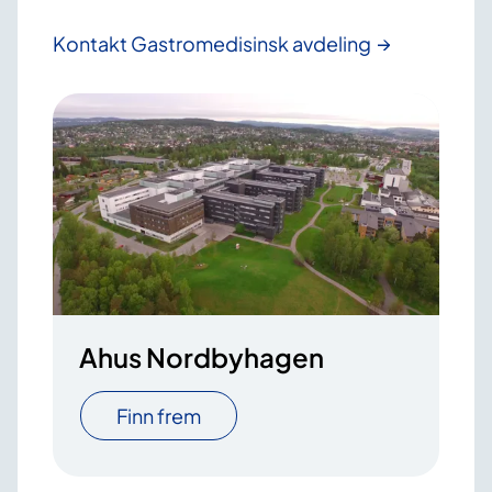
Kontakt Gastromedisinsk avdeling
Ahus Nordbyhagen
Finn frem