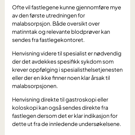
Ofte vil fastlegene kunne gjennomføre mye
av den første utredningen for
malabsorpsjon. Både oversikt over
matinntak og relevante blodprøver kan
sendes fra fastlegekontoret.
Henvisning videre til spesialist er nødvendig
der det avdekkes spesifikk sykdom som
krever oppfølging i spesialisthelsetjenesten
eller der en ikke finner noen klar årsak til
malabsorpsjonen.
Henvisning direkte til gastroskopi eller
koloskopi kan også sendes direkte fra
fastlegen dersom det er klar indikasjon for
dette ut fra de innledende undersøkelsene.