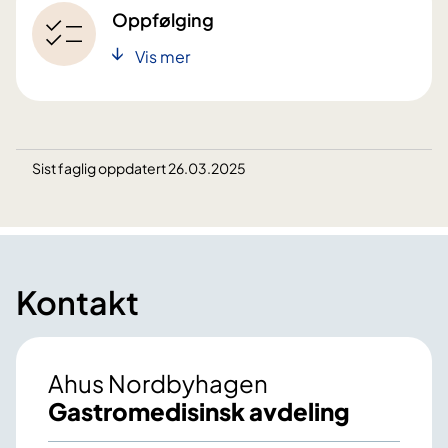
Oppfølging
Vis mer
Sist faglig oppdatert 26.03.2025
Kontakt
Ahus Nordbyhagen
Gastromedisinsk avdeling