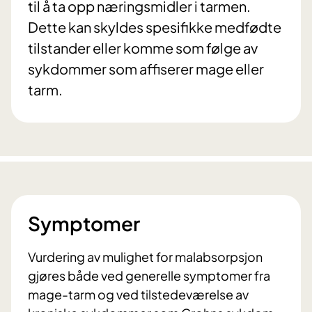
til å ta opp næringsmidler i tarmen.
Dette kan skyldes spesifikke medfødte
tilstander eller komme som følge av
sykdommer som affiserer mage eller
tarm.
Symptomer
Vurdering av mulighet for malabsorpsjon
gjøres både ved generelle symptomer fra
mage-tarm og ved tilstedeværelse av