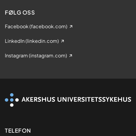
FØLG OSS
Facebook (facebook.com)
LinkedIn (linkedin.com)
Instagram (instagram.com)
Kontaktinformasjon
TELEFON