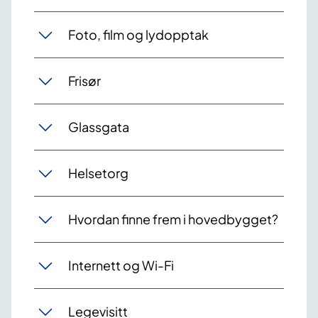
Foto, film og lydopptak
Frisør
Glassgata
Helsetorg
Hvordan finne frem i hovedbygget?
Internett og Wi-Fi
Legevisitt