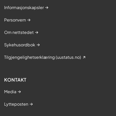
Informasjonskapsler
Personvern
Om nettstedet
Sykehusordbok
Tilgjengelighetserklæring (uustatus.no)
KONTAKT
Media
Lytteposten