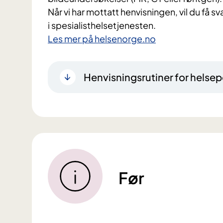
Når vi har mottatt henvisningen, vil du få s
i spesialisthelsetjenesten.
Les mer på helsenorge.no
Henvisningsrutiner for helsep
Før