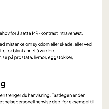
r behov for å sette MR-kontrast intravenøst.
ed mistanke om sykdom eller skade, eller ved
tte for blant annet å vurdere
, se på prostata, livmor, eggstokker,
ng
ten trenger du henvisning. Fastlegen er den
nnet helsepersonell henvise deg, for eksempel til