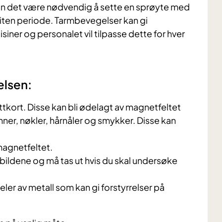
n det være nødvendig å sette en sprøyte med
iten periode. Tarmbevegelser kan gi
isiner og personalet vil tilpasse dette for hver
elsen:
ttkort. Disse kan bli ødelagt av magnetfeltet
nner, nøkler, hårnåler og smykker. Disse kan
magnetfeltet.
i bildene og må tas ut hvis du skal undersøke
er av metall som kan gi forstyrrelser på