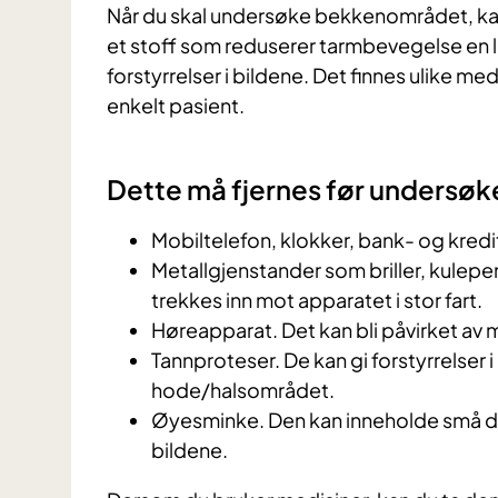
Når du skal undersøke bekkenområdet, ka
et stoff som reduserer tarmbevegelse en l
forstyrrelser i bildene. Det finnes ulike med
enkelt pasient.
Dette må fjernes før undersøk
Mobiltelefon, klokker, bank- og kredi
Metallgjenstander som briller, kulepe
trekkes inn mot apparatet i stor fart.
Høreapparat. Det kan bli påvirket av 
Tannproteser. De kan gi forstyrrelser 
hode/halsområdet.
Øyesminke. Den kan inneholde små del
bildene.