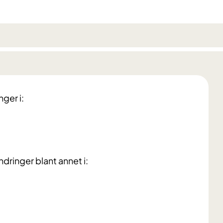
nger i:
dringer blant annet i: