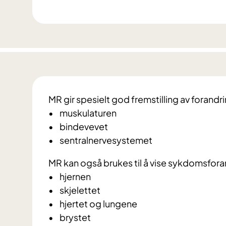
MR gir spesielt god fremstilling av forandri
• muskulaturen
• bindevevet
• sentralnervesystemet
MR kan også brukes til å vise sykdomsforan
• hjernen
• skjelettet
• hjertet og lungene
• brystet