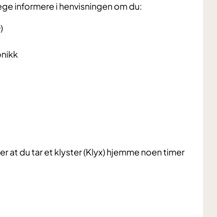
ege informere i henvisningen om du:
)
onikk
at du tar et klyster (Klyx) hjemme noen timer