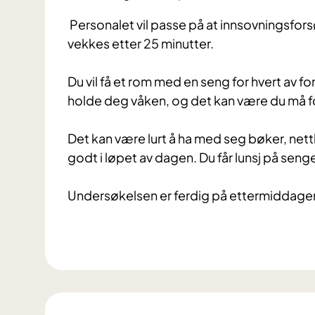
Personalet vil passe på at innsovningsforsø
vekkes etter 25 minutter.
Du vil få et rom med en seng for hvert av 
holde deg våken, og det kan være du må for
Det kan være lurt å ha med seg bøker, net
godt i løpet av dagen. Du får lunsj på sen
Undersøkelsen er ferdig på ettermiddagen, 