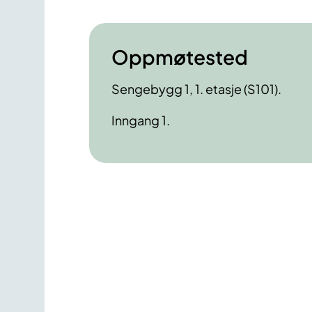
Oppmøtested
Sengebygg 1, 1. etasje (S101).
Inngang 1.