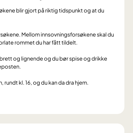
kene blir gjort på riktig tidspunkt og at du
forsøkene. Mellom innsovningsforsøkene skal du
late rommet du har fått tildelt.
tbrett og lignende og du bør spise og drikke
geposten.
rundt kl. 16, og du kan da dra hjem.