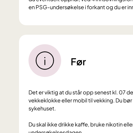
en PSG-undersøkelse i forkant og du er inn
Før
Det er viktig at du står opp senest kl. 07
vekkeklokke eller mobil til vekking. Du bør
sykehuset.
Du skal ikke drikke kaffe, bruke nikotin e
undersøkelsesdagen.