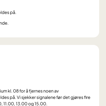
ldes på.
ende.
m kl. 08 for å fjernes noen av
es på. Vi sjekker signalene før det gjøres fire
, 11.00, 13.00 og 15.00.