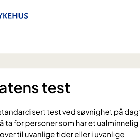
atens test
standardisert test ved søvnighet på dag
å ta for personer som har et ualminnelig
er til uvanlige tider eller i uvanlige