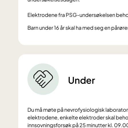
Elektrodene fra PSG-undersøkelsen beho
Barn under 16 år skal ha med seg en pårør
Under
Du må møte på nevrofysiologisk laboratoriu
elektrodene, enkelte elektroder skal behold
innsovningsforsøk på 25 minutter kl. 09.00