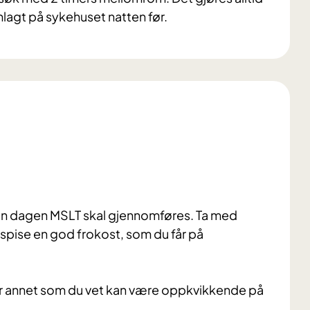
lagt på sykehuset natten før.
 den dagen MSLT skal gjennomføres. Ta med
 spise en god frokost, som du får på
ller annet som du vet kan være oppkvikkende på