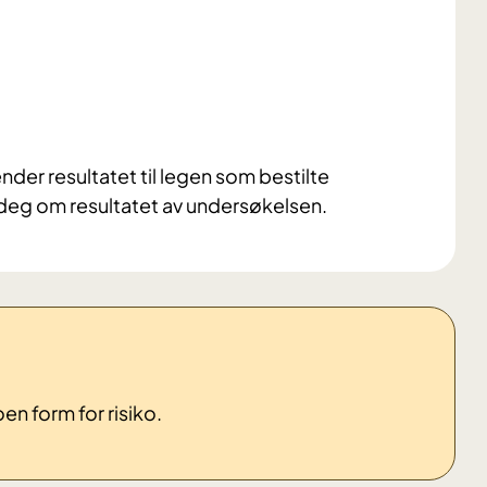
ender resultatet til legen som bestilte
 deg om resultatet av undersøkelsen.
en form for risiko.