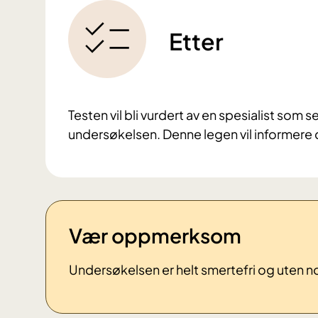
Etter
Testen vil bli vurdert av en spesialist som s
undersøkelsen. Denne legen vil informere
Vær oppmerksom
Undersøkelsen er helt smertefri og uten no