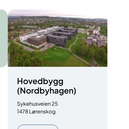
Hovedbygg
(Nordbyhagen)
Sykehusveien 25
1478 Lørenskog