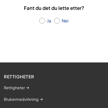
Fant du det du lette etter?
Ja
Nei
RETTIGHETER
Rettigheter
Brukermedvirkning