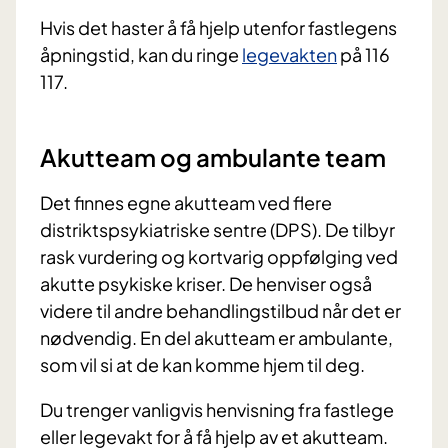
Hvis det haster å få hjelp utenfor fastlegens
åpningstid, kan du ringe
legevakten
på 116
117.
Akutteam og ambulante team
Det finnes egne akutteam ved flere
distriktspsykiatriske sentre (DPS). De tilbyr
rask vurdering og kortvarig oppfølging ved
akutte psykiske kriser. De henviser også
videre til andre behandlingstilbud når det er
nødvendig. En del akutteam er ambulante,
som vil si at de kan komme hjem til deg.
Du trenger vanligvis henvisning fra fastlege
eller legevakt for å få hjelp av et akutteam.