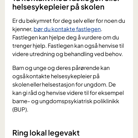
helsesykepleier på skolen
Er du bekymret for deg selv eller for noen du
kjenner,
bør du kontakte fastlegen
.
Fastlegen kan hjelpe deg å vurdere om du
trenger hjelp. Fastlegen kan også henvise til
videre utredning og behandling ved behov.
Barn og unge og deres pårørende kan
også kontakte helsesykepleier på
skolen eller helsestasjon for ungdom. De
kan gi råd og henvise videre til for eksempel
barne- og ungdomspsykiatrisk poliklinikk
(BUP).
Ring lokal legevakt