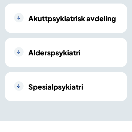
Akuttpsykiatrisk avdeling
Alderspsykiatri
Spesialpsykiatri