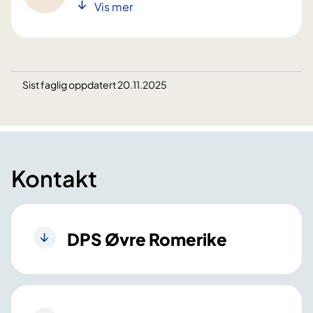
Vis mer
Sist faglig oppdatert 20.11.2025
Kontakt
DPS Øvre Romerike